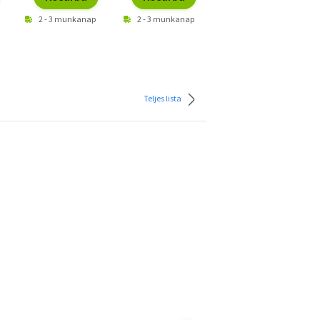
2 - 3 munkanap
2 - 3 munkanap
2 - 3 munkanap
Teljes lista