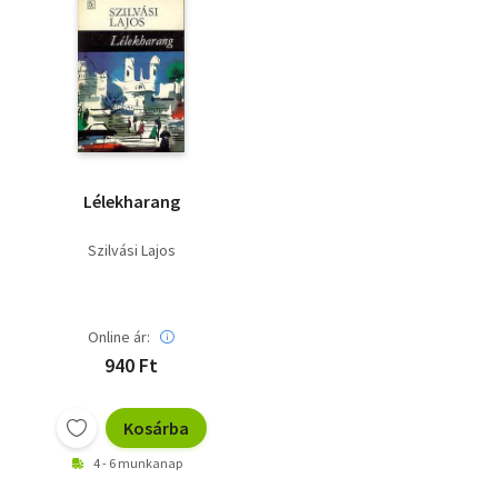
Lélekharang
Szilvási Lajos
Online ár:
940 Ft
Kosárba
4 - 6 munkanap