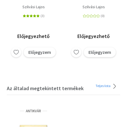
Szilvási Lajos
Szilvási Lajos
Előjegyezhető
Előjegyezhető
Előjegyzem
Előjegyzem
Teljes lista
Az általad megtekintett termékek
ANTIKVÁR