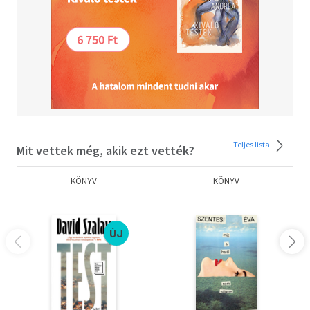
Teljes lista
Mit vettek még, akik ezt vették?
KÖNYV
KÖNYV
ÚJ