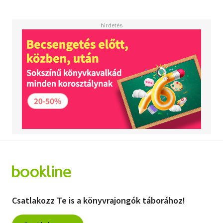
Csatlakozz Te is a könyvrajongók táborához!