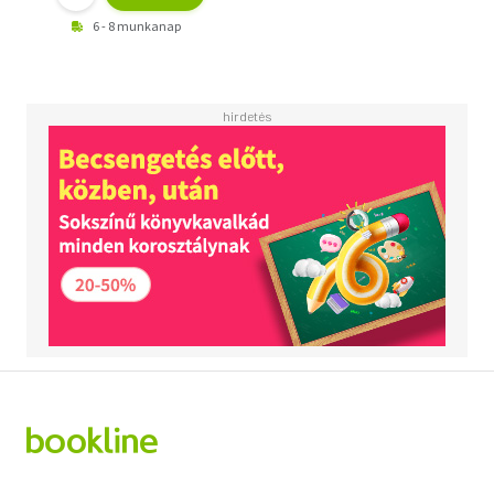
6 - 8 munkanap