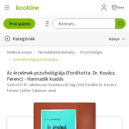
Üres
AI ajánló
Kategóriák
Könyv
Antikvár könyv
Társadalomtudomány
Pszichológia
Életmód, egészség
Személyiségpszichológia
Erotika
Az érzelmek pszichológiája (Fordította: Dr. Kovács
Gyermek- és ifjúsági
Ferenc) - Harmadik kiadás
Szerző P. M. Jakobszon Szerkesztő Vág Ottó Fordító Dr. Kovács
Hobbi, szabadidő
Ferenc Lektor Salamon Jenő
Irodalom
Művészet
Szakkönyv