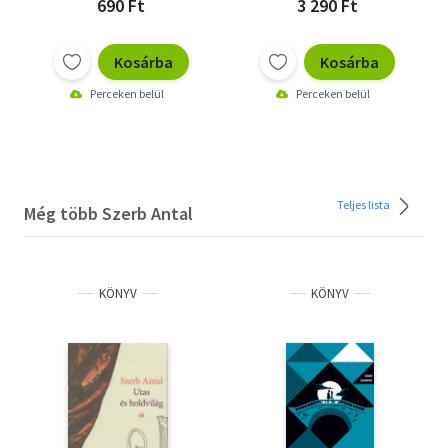
690 Ft
3 290 Ft
Kosárba
Kosárba
Perceken belül
Perceken belül
Teljes lista
Még több Szerb Antal
KÖNYV
KÖNYV