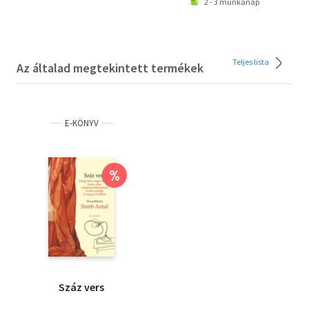
2 - 3 munkanap
Teljes lista
Az általad megtekintett termékek
E-KÖNYV
%
Száz vers