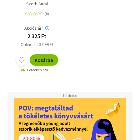
Szerb Antal
Akciós ár:
2 325 Ft
Online ár: 3 099 Ft
Kosárba
Perceken belül