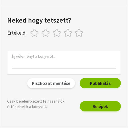
Neked hogy tetszett?
Értékeld:
Piszkozat mentése
Publikálás
Csak bejelentkezett felhasználók
Belépek
értékelhetik a könyvet.