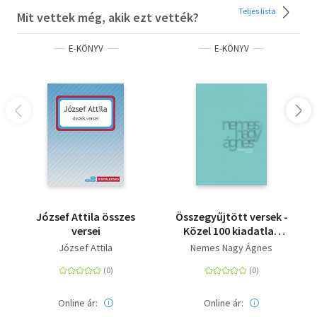
Teljes lista
Mit vettek még, akik ezt vették?
E-KÖNYV
E-KÖNYV
József Attila összes
Összegyűjtött versek -
versei
Közel 100 kiadatlan
verssel
József Attila
Nemes Nagy Ágnes
Online ár:
Online ár: