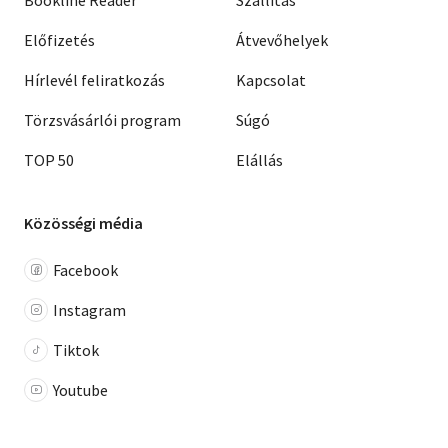
Előfizetés
Átvevőhelyek
Hírlevél feliratkozás
Kapcsolat
Törzsvásárlói program
Súgó
TOP 50
Elállás
Közösségi média
Facebook
Instagram
Tiktok
Youtube