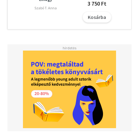
3 750 Ft
Szabó T. Anna
Kosárba