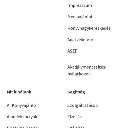
Impresszum
Médiaajánlat
Könyvnagykereskedés
Adatvédelem
ÁSZF
Akadálymentesítési
nyilatkozat
Mit kínálunk
Segítség
AI Könyvajánló
Szolgáltatások
Ajándékkártyák
Fizetés
Bookline Reader
Szállítás