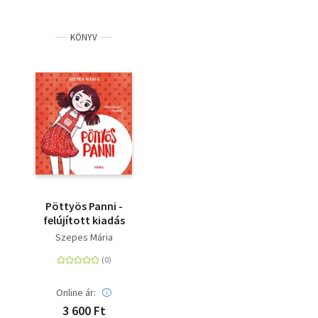
KÖNYV
Pöttyös Panni -
felújított kiadás
Szepes Mária
Online ár:
3 600 Ft