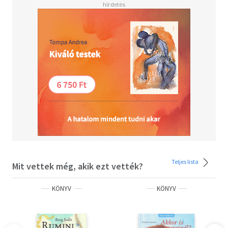
Teljes lista
Mit vettek még, akik ezt vették?
KÖNYV
KÖNYV