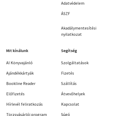
Adatvédelem
ÁSZF
Akadálymentesítési
nyilatkozat
Mit kínálunk
Segítség
AI Könyvajánló
Szolgáltatások
Ajándékkártyák
Fizetés
Bookline Reader
Szállítás
Előfizetés
Átvevőhelyek
Hírlevél feliratkozás
Kapcsolat
Törzsvásárlói program
Súgó