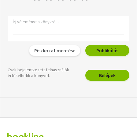
Piszkozat mentése
Publikálás
Csak bejelentkezett felhasználók
Belépek
értékelhetik a könyvet.