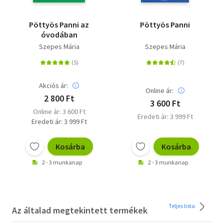
Pöttyös Panni az
Pöttyös Panni
óvodában
Szepes Mária
Szepes Mária
Akciós ár:
Online ár:
2 800 Ft
3 600 Ft
Online ár: 3 600 Ft
Eredeti ár: 3 999 Ft
Eredeti ár: 3 999 Ft
Kosárba
Kosárba
2 - 3 munkanap
2 - 3 munkanap
Teljes lista
Az általad megtekintett termékek