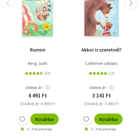
Rumini
Akkor is szeretnél?
Berg Judit
Catherine Leblanc
Online ár:
Online ár:
4 491 Ft
3 141 Ft
Eredeti ár: 4 990 Ft
Eredeti ár: 3 490 Ft
Kosárba
Kosárba
2 - 3 munkanap
2 - 3 munkanap