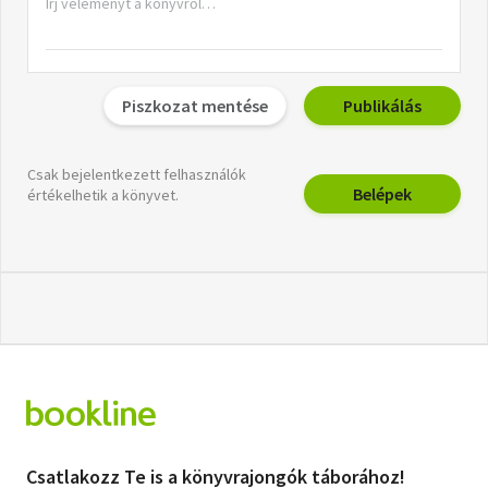
Piszkozat mentése
Publikálás
Csak bejelentkezett felhasználók
Belépek
értékelhetik a könyvet.
Csatlakozz Te is a könyvrajongók táborához!