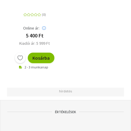
Online ár:
5 400 Ft
Kiadói ár: 5 999 Ft
Kosárba
2 - 3 munkanap
ÉRTÉKELÉSEK