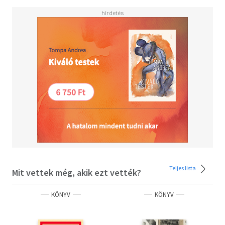
Teljes lista
Mit vettek még, akik ezt vették?
KÖNYV
KÖNYV