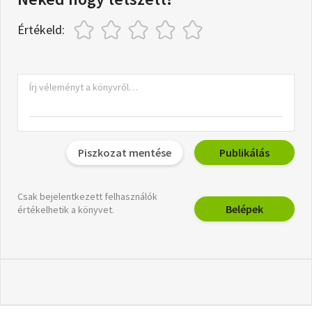
Értékeld:
Piszkozat mentése
Publikálás
Csak bejelentkezett felhasználók
Belépek
értékelhetik a könyvet.