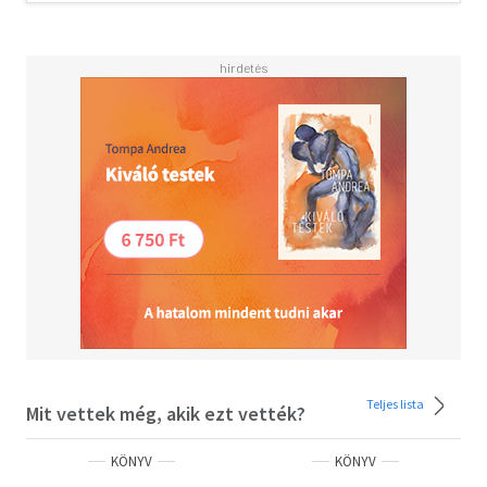
Teljes lista
Mit vettek még, akik ezt vették?
KÖNYV
KÖNYV