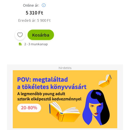
Online ár:
5 310 Ft
Eredeti ár: 5 900 Ft
Kosárba
2 - 3 munkanap