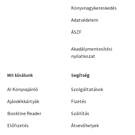
Könyvnagykereskedés
Adatvédelem
ÁSZF
Akadálymentesítési
nyilatkozat
Mit kínálunk
Segítség
AI Könyvajánló
Szolgáltatások
Ajándékkártyák
Fizetés
Bookline Reader
Szállítás
Előfizetés
Átvevőhelyek