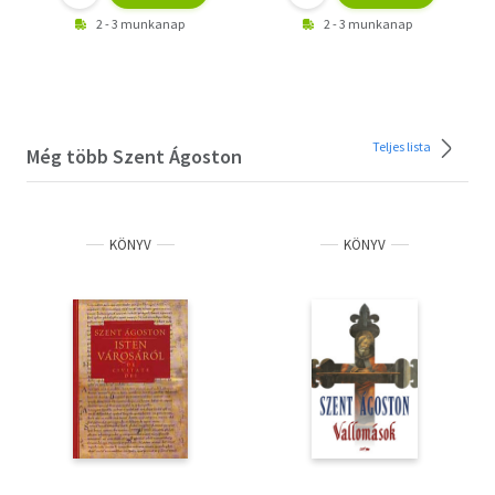
2 - 3 munkanap
2 - 3 munkanap
Teljes lista
Még több Szent Ágoston
KÖNYV
KÖNYV