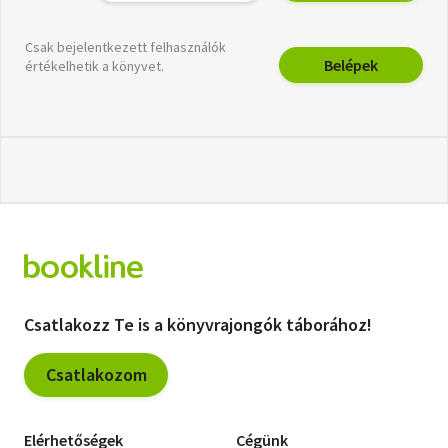
Csak bejelentkezett felhasználók
Belépek
értékelhetik a könyvet.
Csatlakozz Te is a könyvrajongók táborához!
Csatlakozom
Elérhetőségek
Cégünk