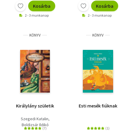
Kosárba
Kosárba
2 - 3 munkanap
2 - 3 munkanap
KÖNYV
KÖNYV
Királylány születik
Esti mesék fiúknak
Szegedi Katalin
Boldizsár Ildikó