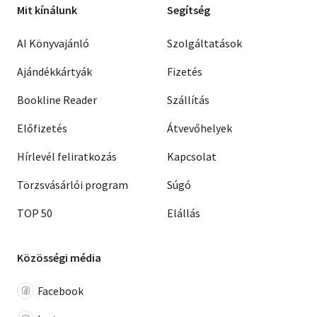
Mit kínálunk
Segítség
AI Könyvajánló
Szolgáltatások
Ajándékkártyák
Fizetés
Bookline Reader
Szállítás
Előfizetés
Átvevőhelyek
Hírlevél feliratkozás
Kapcsolat
Törzsvásárlói program
Súgó
TOP 50
Elállás
Közösségi média
Facebook