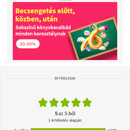
ÉRTÉKELÉSEK
5
az 5-ből
1 értékelés alapján