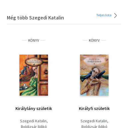
Teljes lista
Még több Szegedi Katalin
KÖNYV
KÖNYV
Királylány születik
Királyfi születik
Szegedi Katalin
Szegedi Katalin
Boldizsár Ildikó
Boldizsár Ildikó