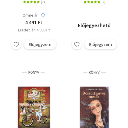
Online ár:
4 491 Ft
Előjegyezhető
Eredeti ár: 4 990 Ft
Előjegyzem
Előjegyzem
KÖNYV
KÖNYV