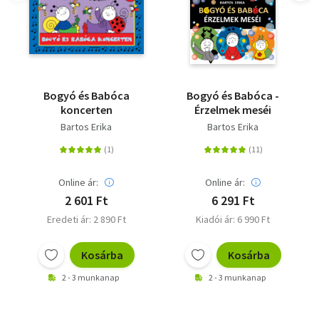
Bogyó és Babóca
Bogyó és Babóca -
koncerten
Érzelmek meséi
Bartos Erika
Bartos Erika
Online ár:
Online ár:
2 601 Ft
6 291 Ft
Eredeti ár: 2 890 Ft
Kiadói ár: 6 990 Ft
Kosárba
Kosárba
2 - 3 munkanap
2 - 3 munkanap