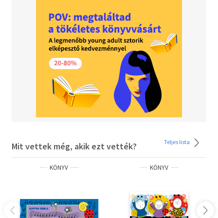
Teljes lista
Mit vettek még, akik ezt vették?
KÖNYV
KÖNYV