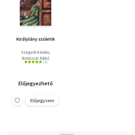
Királylány születik
Szegedi Katalin
Boldizsár Ildikó
Előjegyezhető
Előjegyzem