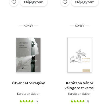
Előjegyzem
Előjegyzem
KÖNYV
KÖNYV
Ötvenhatos regény
Karátson Gábor
válogatott versei
Karátson Gábor
Karátson Gábor