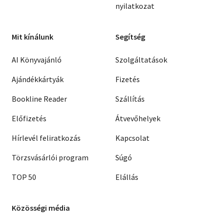
nyilatkozat
Mit kínálunk
Segítség
AI Könyvajánló
Szolgáltatások
Ajándékkártyák
Fizetés
Bookline Reader
Szállítás
Előfizetés
Átvevőhelyek
Hírlevél feliratkozás
Kapcsolat
Törzsvásárlói program
Súgó
TOP 50
Elállás
Közösségi média