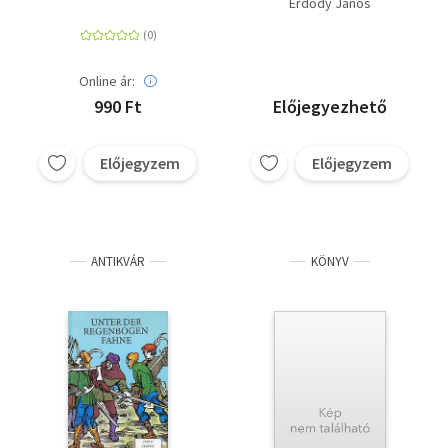
Erdődy János
Online ár:
990 Ft
Előjegyezhető
Előjegyzem
Előjegyzem
ANTIKVÁR
KÖNYV