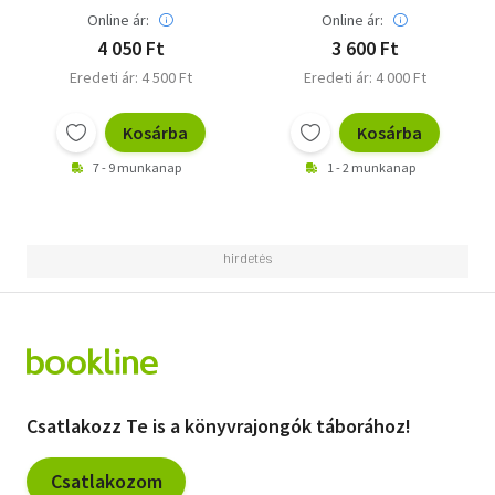
Online ár:
Online ár:
4 050 Ft
3 600 Ft
Eredeti ár: 4 500 Ft
Eredeti ár: 4 000 Ft
Kosárba
Kosárba
7 - 9 munkanap
1 - 2 munkanap
Csatlakozz Te is a könyvrajongók táborához!
Csatlakozom