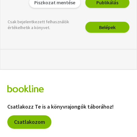
Piszkozat mentése
Publikálás
Csak bejelentkezett felhasználók
Belépek
értékelhetik a könyvet.
Csatlakozz Te is a könyvrajongók táborához!
Csatlakozom