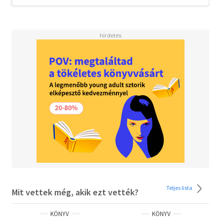
Teljes lista
Mit vettek még, akik ezt vették?
KÖNYV
KÖNYV