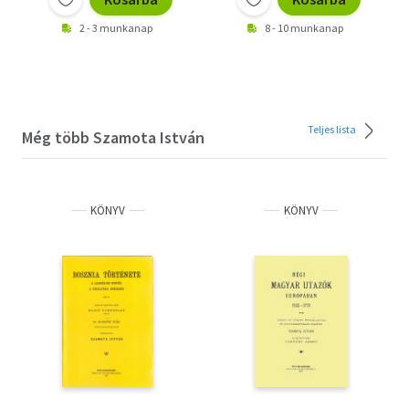
2 - 3 munkanap
8 - 10 munkanap
Teljes lista
Még több Szamota István
KÖNYV
KÖNYV