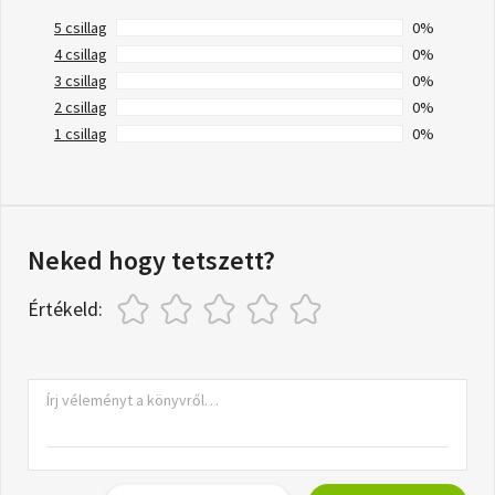
5 csillag
0%
4 csillag
0%
3 csillag
0%
2 csillag
0%
1 csillag
0%
Neked hogy tetszett?
Értékeld: