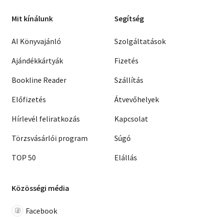
Mit kínálunk
Segítség
AI Könyvajánló
Szolgáltatások
Ajándékkártyák
Fizetés
Bookline Reader
Szállítás
Előfizetés
Átvevőhelyek
Hírlevél feliratkozás
Kapcsolat
Törzsvásárlói program
Súgó
TOP 50
Elállás
Közösségi média
Facebook