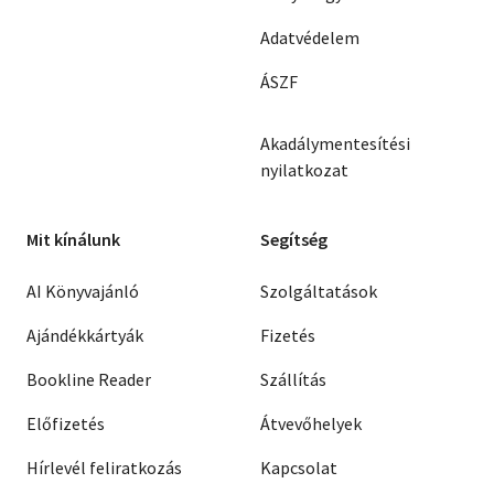
Adatvédelem
ÁSZF
Akadálymentesítési
nyilatkozat
Mit kínálunk
Segítség
AI Könyvajánló
Szolgáltatások
Ajándékkártyák
Fizetés
Bookline Reader
Szállítás
Előfizetés
Átvevőhelyek
Hírlevél feliratkozás
Kapcsolat