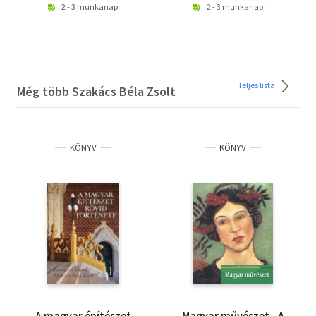
2 - 3 munkanap
2 - 3 munkanap
Teljes lista
Még több Szakács Béla Zsolt
KÖNYV
KÖNYV
A magyar építészet
Magyar művészet - A