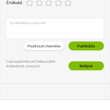
Értékeld:
Piszkozat mentése
Publikálás
Csak bejelentkezett felhasználók
Belépek
értékelhetik a könyvet.