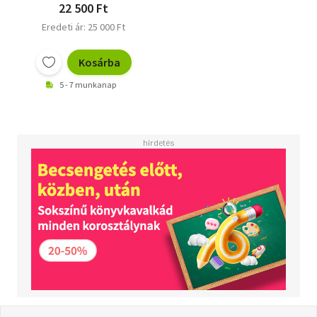
22 500 Ft
Eredeti ár: 25 000 Ft
Kosárba
5 - 7 munkanap