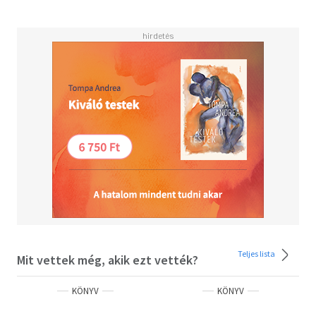
Teljes lista
Mit vettek még, akik ezt vették?
KÖNYV
KÖNYV