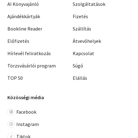
AI Könyvajánló
Szolgáltatások
Ajándékkártyák
Fizetés
Bookline Reader
Szállítás
Előfizetés
Átvevőhelyek
Hírlevél feliratkozás
Kapcsolat
Törzsvásárlói program
Súgó
TOP 50
Elállás
Közösségi média
Facebook
Instagram
Tiktok