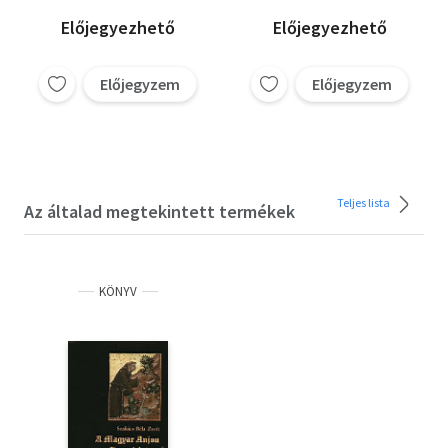
Előjegyezhető
Előjegyezhető
Előjegyzem
Előjegyzem
Teljes lista
Az általad megtekintett termékek
KÖNYV