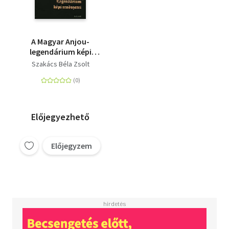
A Magyar Anjou-
legendárium képi
rendszerei
Szakács Béla Zsolt
Előjegyezhető
Előjegyzem