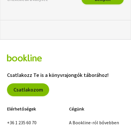
Csatlakozz Te is a könyvrajongók táborához!
Csatlakozom
Elérhetőségek
Cégünk
+36 1 235 60 70
A Bookline-ról bővebben