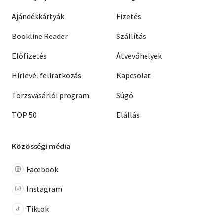
Ajándékkártyák
Fizetés
Bookline Reader
Szállítás
Előfizetés
Átvevőhelyek
Hírlevél feliratkozás
Kapcsolat
Törzsvásárlói program
Súgó
TOP 50
Elállás
Közösségi média
Facebook
Instagram
Tiktok