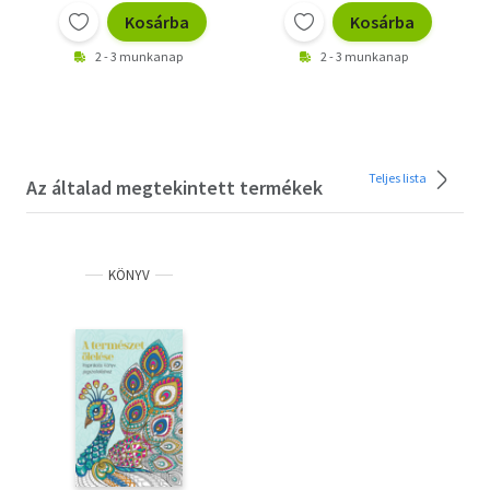
Kosárba
Kosárba
2 - 3 munkanap
2 - 3 munkanap
Teljes lista
Az általad megtekintett termékek
KÖNYV