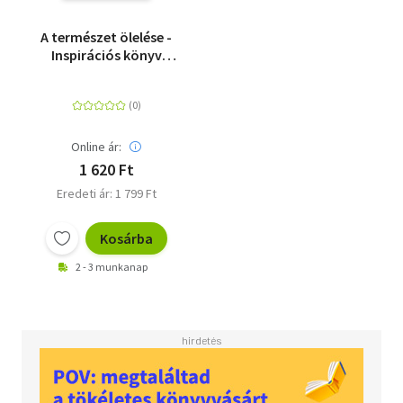
A természet ölelése -
Inspirációs könyv
jegyzeteléshez
Online ár:
1 620 Ft
Eredeti ár: 1 799 Ft
Kosárba
2 - 3 munkanap