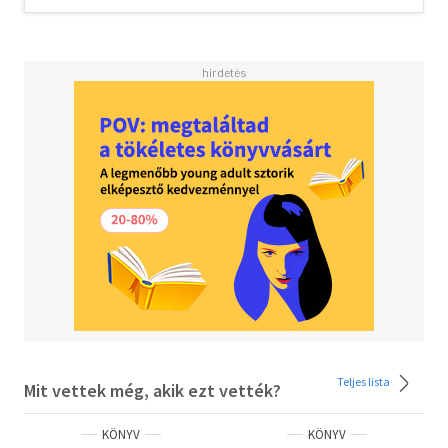
Teljes lista
Mit vettek még, akik ezt vették?
KÖNYV
KÖNYV