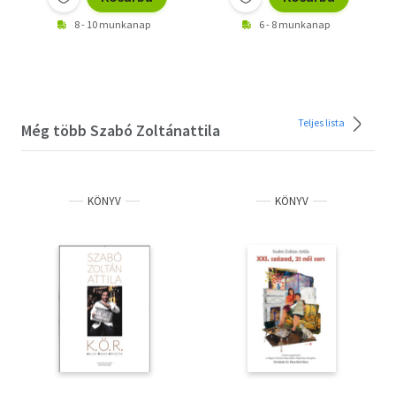
8 - 10 munkanap
6 - 8 munkanap
Teljes lista
Még több Szabó Zoltánattila
KÖNYV
KÖNYV