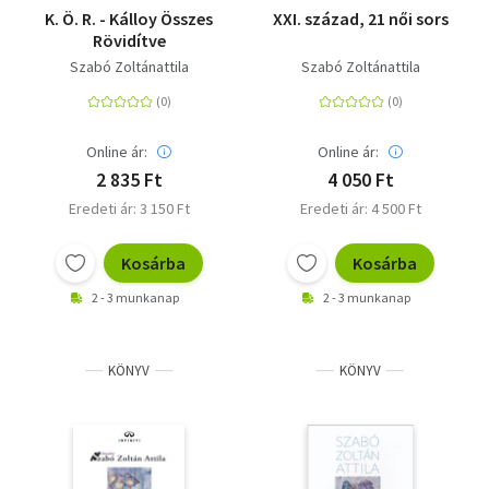
K. Ö. R. - Kálloy Összes
XXI. század, 21 női sors
Rövidítve
Szabó Zoltánattila
Szabó Zoltánattila
Online ár:
Online ár:
2 835 Ft
4 050 Ft
Eredeti ár: 3 150 Ft
Eredeti ár: 4 500 Ft
Kosárba
Kosárba
2 - 3 munkanap
2 - 3 munkanap
KÖNYV
KÖNYV