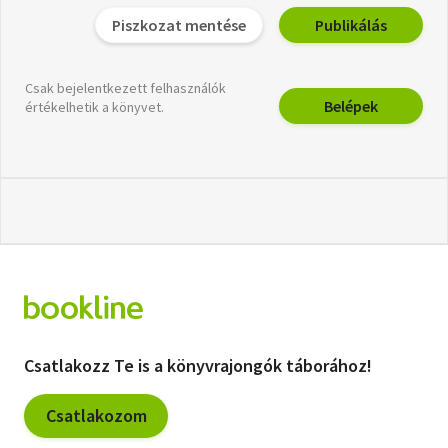
Piszkozat mentése
Publikálás
Csak bejelentkezett felhasználók
Belépek
értékelhetik a könyvet.
Csatlakozz Te is a könyvrajongók táborához!
Csatlakozom