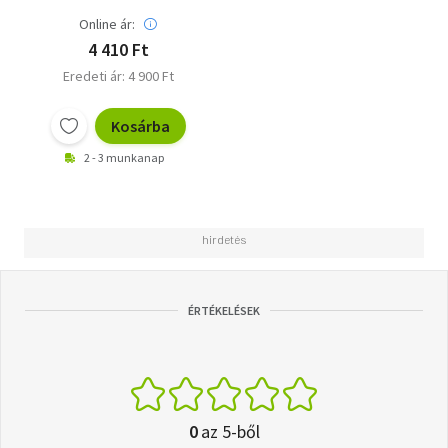
Online ár:
4 410 Ft
Eredeti ár: 4 900 Ft
Kosárba
2 - 3 munkanap
ÉRTÉKELÉSEK
0
az 5-ből