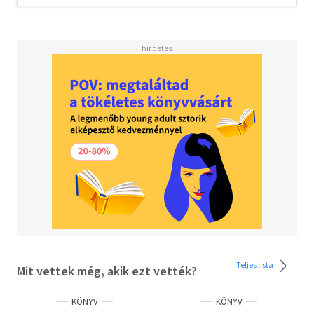
Teljes lista
Mit vettek még, akik ezt vették?
KÖNYV
KÖNYV