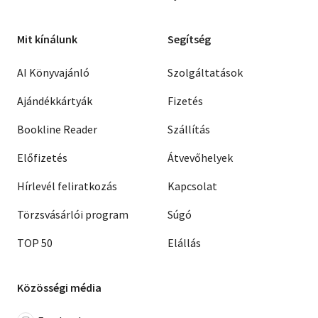
Mit kínálunk
Segítség
AI Könyvajánló
Szolgáltatások
Ajándékkártyák
Fizetés
Bookline Reader
Szállítás
Előfizetés
Átvevőhelyek
Hírlevél feliratkozás
Kapcsolat
Törzsvásárlói program
Súgó
TOP 50
Elállás
Közösségi média