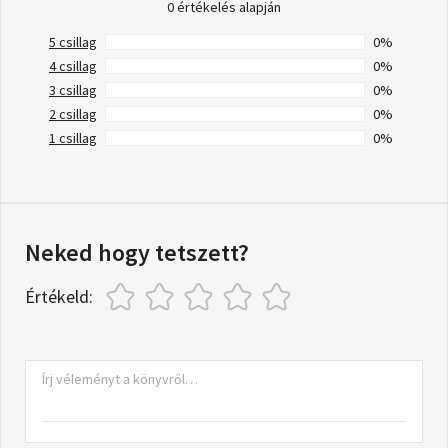
0 értékelés alapján
5 csillag
0%
4 csillag
0%
3 csillag
0%
2 csillag
0%
1 csillag
0%
Neked hogy tetszett?
Értékeld: