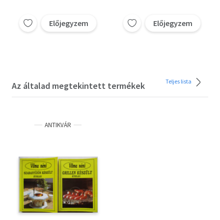
Előjegyzem
Előjegyzem
Teljes lista
Az általad megtekintett termékek
ANTIKVÁR