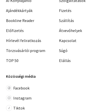
AI Könyvajánló
Szolgáltatások
Ajándékkártyák
Fizetés
Bookline Reader
Szállítás
Előfizetés
Átvevőhelyek
Hírlevél feliratkozás
Kapcsolat
Törzsvásárlói program
Súgó
TOP 50
Elállás
Közösségi média
Facebook
Instagram
Tiktok