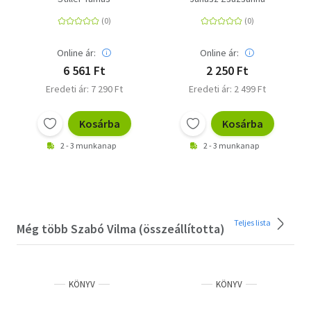
Online ár:
Online ár:
6 561 Ft
2 250 Ft
Eredeti ár: 7 290 Ft
Eredeti ár: 2 499 Ft
Kosárba
Kosárba
2 - 3 munkanap
2 - 3 munkanap
Teljes lista
Még több Szabó Vilma (összeállította)
KÖNYV
KÖNYV