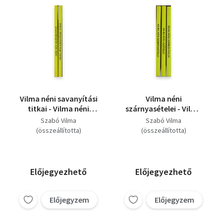
Vilma néni savanyítási
Vilma néni
titkai - Vilma néni
szárnyasételei - Vilma
salátareceptjei (2
néni vadételei - Vilma
Szabó Vilma
Szabó Vilma
könyv)
néni gombás ételei (3
(összeállította)
(összeállította)
könyv)
Előjegyezhető
Előjegyezhető
Előjegyzem
Előjegyzem