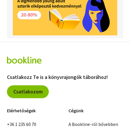
Csatlakozz Te is a könyvrajongók táborához!
Csatlakozom
Elérhetőségek
Cégünk
+36 1 235 60 70
A Bookline-ról bővebben