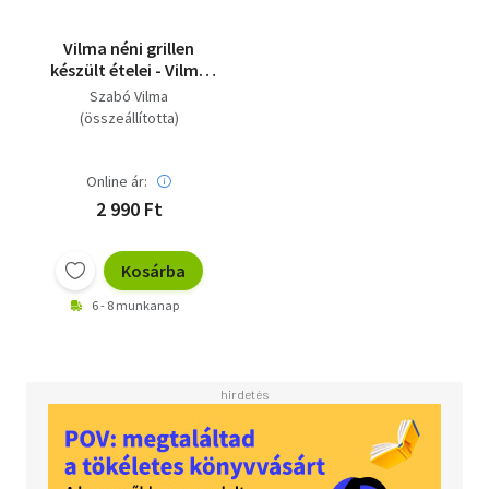
Vilma néni grillen
készült ételei - Vilma
néni szabadtűzön
Szabó Vilma
készült ételei (2 könyv)
(összeállította)
Online ár:
2 990 Ft
Kosárba
6 - 8 munkanap