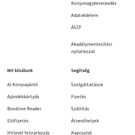
Könyvnagykereskedés
Adatvédelem
ÁSZF
Akadálymentesítési
nyilatkozat
Mit kínálunk
Segítség
AI Könyvajánló
Szolgáltatások
Ajándékkártyák
Fizetés
Bookline Reader
Szállítás
Előfizetés
Átvevőhelyek
Hírlevél feliratkozás
Kapcsolat