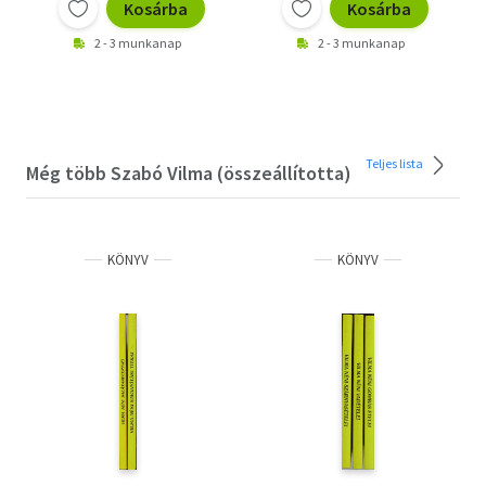
Kosárba
Kosárba
2 - 3 munkanap
2 - 3 munkanap
Teljes lista
Még több Szabó Vilma (összeállította)
KÖNYV
KÖNYV