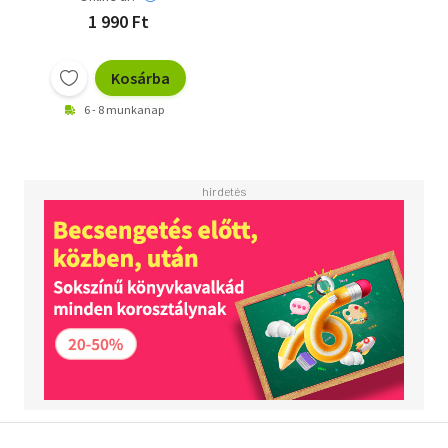
1 990 Ft
Kosárba
6 - 8 munkanap