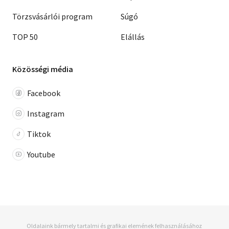
Törzsvásárlói program
Súgó
TOP 50
Elállás
Közösségi média
Facebook
Instagram
Tiktok
Youtube
Oldalaink bármely tartalmi és grafikai elemének felhasználásához