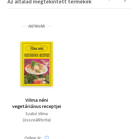
Az általad megtekintett termékek
ANTIKVÁR
Vilma néni
vegetáriánus receptjei
Szabó Vilma
(összeállította)
Online ár: