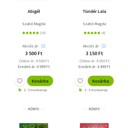
Abigél
Tündér Lala
Szabó Magda
Szabó Magda
Akciós ár:
Akciós ár:
3 500 Ft
3 150 Ft
Online ár: 4 500 Ft
Online ár: 4 050 Ft
Eredeti ár: 4 999 Ft
Eredeti ár: 4 499 Ft
Kosárba
Kosárba
2 - 3 munkanap
2 - 3 munkanap
KÖNYV
KÖNYV