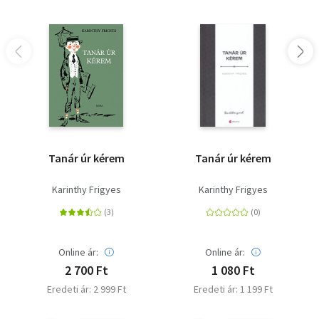
Tanár úr kérem
Tanár úr kérem
Karinthy Frigyes
Karinthy Frigyes
Online ár:
Online ár:
2 700 Ft
1 080 Ft
Eredeti ár: 2 999 Ft
Eredeti ár: 1 199 Ft