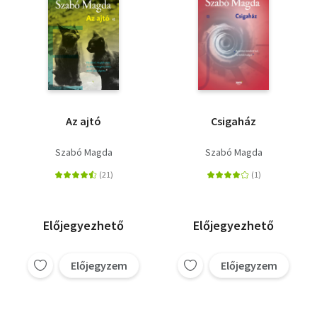
Az ajtó
Csigaház
Szabó Magda
Szabó Magda
Előjegyezhető
Előjegyezhető
Előjegyzem
Előjegyzem