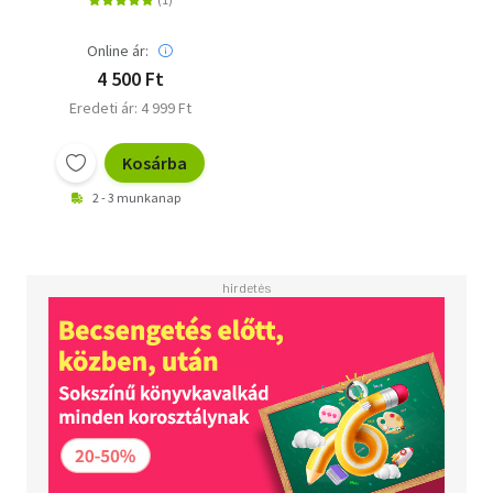
Online ár:
4 500 Ft
Eredeti ár: 4 999 Ft
Kosárba
2 - 3 munkanap