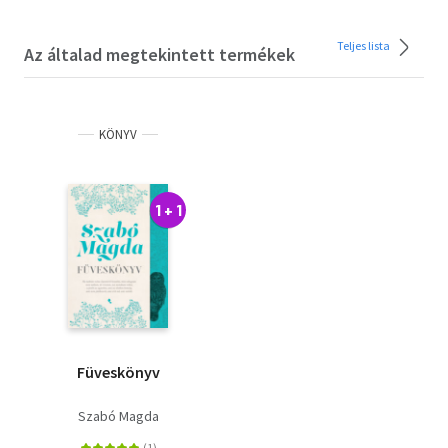
Teljes lista
Az általad megtekintett termékek
KÖNYV
1 + 1
Füveskönyv
Szabó Magda