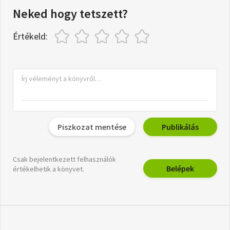
Neked hogy tetszett?
Értékeld:
Piszkozat mentése
Publikálás
Csak bejelentkezett felhasználók
Belépek
értékelhetik a könyvet.