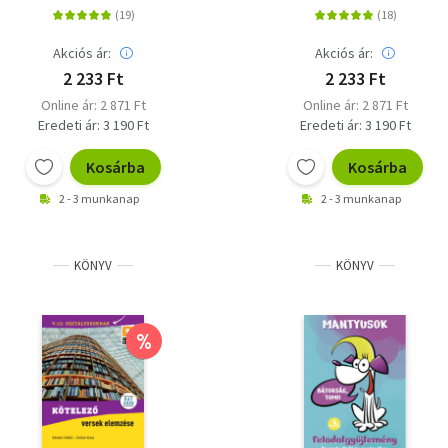
- Jegyre megy
Akciós ár:
Akciós ár:
2 233 Ft
2 233 Ft
Online ár: 2 871 Ft
Online ár: 2 871 Ft
Eredeti ár: 3 190 Ft
Eredeti ár: 3 190 Ft
Kosárba
Kosárba
2 - 3 munkanap
2 - 3 munkanap
KÖNYV
KÖNYV
%