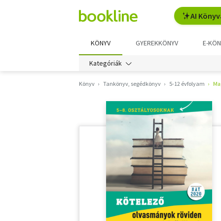
AI Könyv
KÖNYV
GYEREKKÖNYV
E-KÖN
Kategóriák
Könyv
Tankönyv, segédkönyv
5-12 évfolyam
Ma