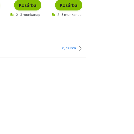
Kosárba
Kosárba
Kosárba
2 - 3 munkanap
2 - 3 munkanap
2 - 3 munkanap
Teljes lista