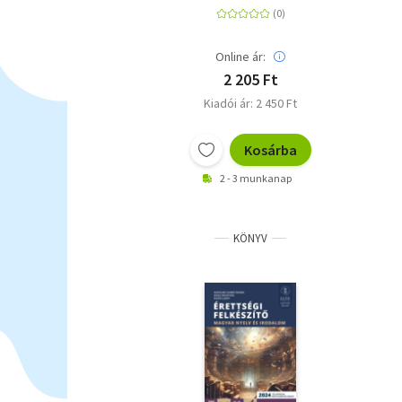
Online ár:
2 205 Ft
Kiadói ár: 2 450 Ft
Kosárba
2 - 3 munkanap
KÖNYV