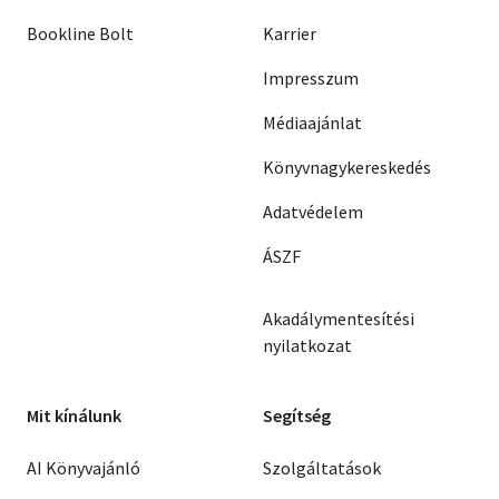
Bookline Bolt
Karrier
Impresszum
Médiaajánlat
Könyvnagykereskedés
Adatvédelem
ÁSZF
Akadálymentesítési
nyilatkozat
Mit kínálunk
Segítség
AI Könyvajánló
Szolgáltatások