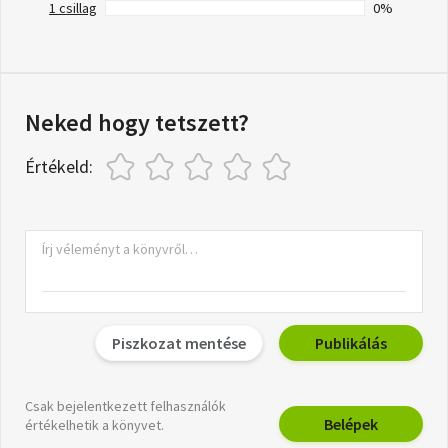
1 csillag
0%
Neked hogy tetszett?
Értékeld:
Piszkozat mentése
Publikálás
Csak bejelentkezett felhasználók
Belépek
értékelhetik a könyvet.