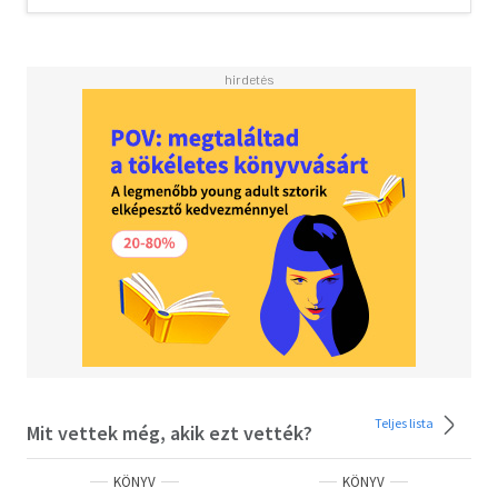
Teljes lista
Mit vettek még, akik ezt vették?
KÖNYV
KÖNYV