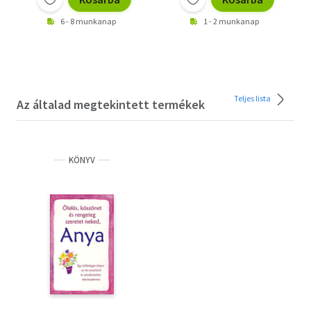
6 - 8 munkanap
1 - 2 munkanap
Teljes lista
Az általad megtekintett termékek
KÖNYV