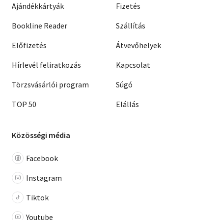
Ajándékkártyák
Fizetés
Bookline Reader
Szállítás
Előfizetés
Átvevőhelyek
Hírlevél feliratkozás
Kapcsolat
Törzsvásárlói program
Súgó
TOP 50
Elállás
Közösségi média
Facebook
Instagram
Tiktok
Youtube