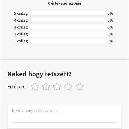
0 értékelés alapján
5 csillag
0%
4 csillag
0%
3 csillag
0%
2 csillag
0%
1 csillag
0%
Neked hogy tetszett?
Értékeld: