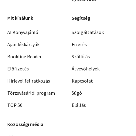
Mit kínálunk
Segítség
AI Könyvajánló
Szolgáltatások
Ajándékkártyák
Fizetés
Bookline Reader
Szállítás
Előfizetés
Átvevőhelyek
Hírlevél feliratkozás
Kapcsolat
Törzsvásárlói program
Súgó
TOP 50
Elállás
Közösségi média