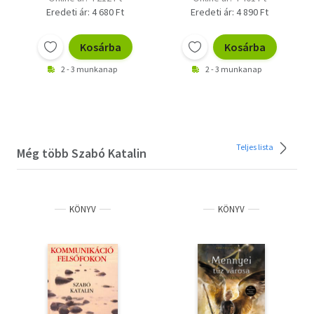
Eredeti ár: 4 680 Ft
Eredeti ár: 4 890 Ft
Kosárba
Kosárba
2 - 3 munkanap
2 - 3 munkanap
Teljes lista
Még több Szabó Katalin
KÖNYV
KÖNYV