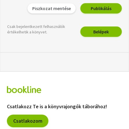
Piszkozat mentése
Publikálás
Csak bejelentkezett felhasználók
Belépek
értékelhetik a könyvet.
Csatlakozz Te is a könyvrajongók táborához!
Csatlakozom