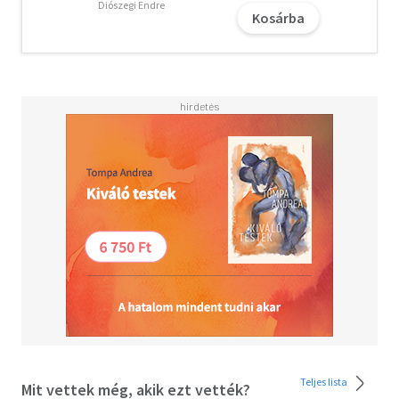
magyarázata is megtalálható benne.
Diószegi Endre
Kosárba
Teljes lista
Mit vettek még, akik ezt vették?