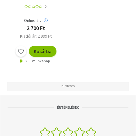
Online ár:
2 700 Ft
Kiadói ár: 2 999 Ft
Kosárba
2 - 3 munkanap
ÉRTÉKELÉSEK