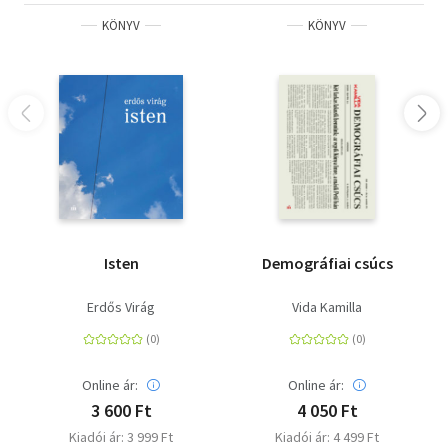
KÖNYV
KÖNYV
Isten
Demográfiai csúcs
Erdős Virág
Vida Kamilla
Online ár:
Online ár:
3 600 Ft
4 050 Ft
Kiadói ár: 3 999 Ft
Kiadói ár: 4 499 Ft