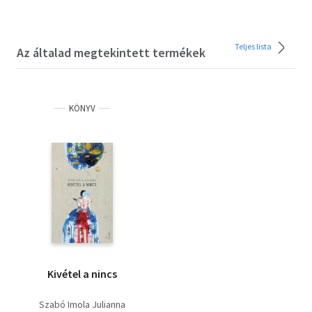
Teljes lista
Az általad megtekintett termékek
KÖNYV
Kivétel a nincs
Szabó Imola Julianna