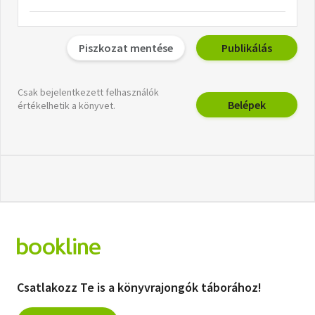
Piszkozat mentése
Publikálás
Csak bejelentkezett felhasználók
Belépek
értékelhetik a könyvet.
Csatlakozz Te is a könyvrajongók táborához!