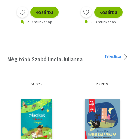
Kosárba
Kosárba
2 - 3 munkanap
2 - 3 munkanap
Teljes lista
Még több Szabó Imola Julianna
KÖNYV
KÖNYV