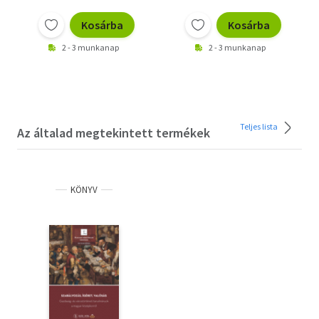
Kosárba
Kosárba
2 - 3 munkanap
2 - 3 munkanap
Teljes lista
Az általad megtekintett termékek
KÖNYV