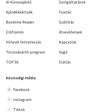
AI Könyvajánló
Szolgáltatások
Ajándékkártyák
Fizetés
Bookline Reader
Szállítás
Előfizetés
Átvevőhelyek
Hírlevél feliratkozás
Kapcsolat
Törzsvásárlói program
Súgó
TOP 50
Elállás
Közösségi média
Facebook
Instagram
Tiktok