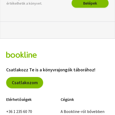
Belépek
értékelhetik a könyvet.
Csatlakozz Te is a könyvrajongók táborához!
Csatlakozom
Elérhetőségek
Cégünk
+36 1 235 60 70
A Bookline-ról bővebben