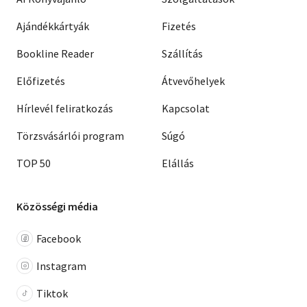
Ajándékkártyák
Fizetés
Bookline Reader
Szállítás
Előfizetés
Átvevőhelyek
Hírlevél feliratkozás
Kapcsolat
Törzsvásárlói program
Súgó
TOP 50
Elállás
Közösségi média
Facebook
Instagram
Tiktok