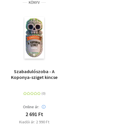
KÖNYV
Szabadulószoba - A
Koponya-sziget kincse
Online ár:
2 691 Ft
Kiadói ár: 2 990 Ft