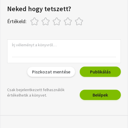
Neked hogy tetszett?
Értékeld:
Piszkozat mentése
Publikálás
Csak bejelentkezett felhasználók
Belépek
értékelhetik a könyvet.