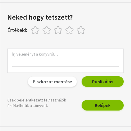
Neked hogy tetszett?
Értékeld:
Piszkozat mentése
Publikálás
Csak bejelentkezett felhasználók
Belépek
értékelhetik a könyvet.