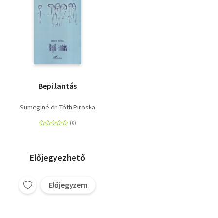
Bepillantás
Sümeginé dr. Tóth Piroska
Előjegyezhető
Előjegyzem