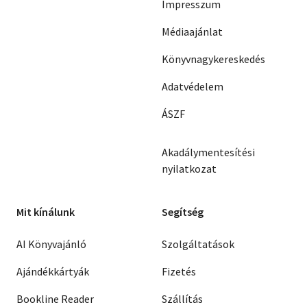
Impresszum
Médiaajánlat
Könyvnagykereskedés
Adatvédelem
ÁSZF
Akadálymentesítési
nyilatkozat
Mit kínálunk
Segítség
AI Könyvajánló
Szolgáltatások
Ajándékkártyák
Fizetés
Bookline Reader
Szállítás