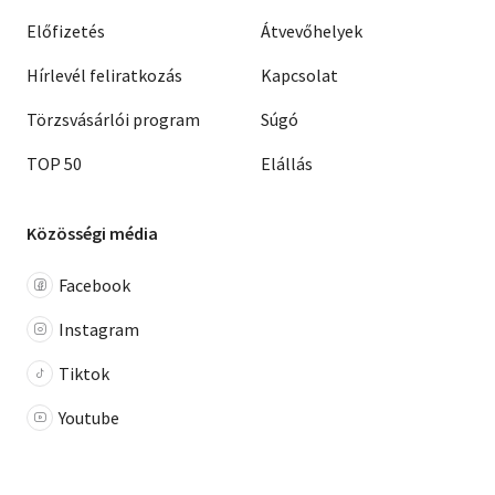
Előfizetés
Átvevőhelyek
Hírlevél feliratkozás
Kapcsolat
Törzsvásárlói program
Súgó
TOP 50
Elállás
Közösségi média
Facebook
Instagram
Tiktok
Youtube