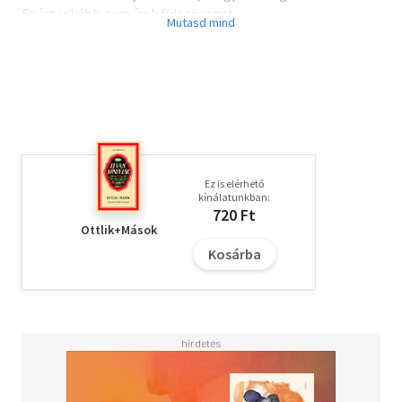
Ezért inkább nem írok fülszöveget.
Üdvözlettel: Piroska
Ez is elérhető
kínálatunkban:
720 Ft
Ottlik+Mások
Kosárba