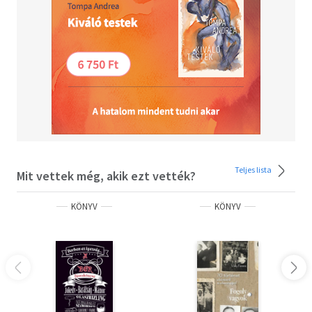
Teljes lista
Mit vettek még, akik ezt vették?
KÖNYV
KÖNYV