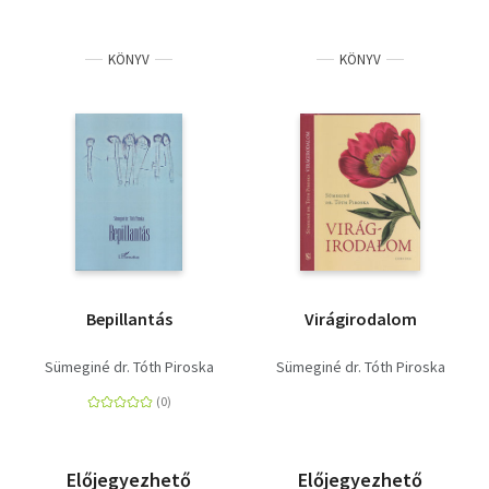
KÖNYV
KÖNYV
Bepillantás
Virágirodalom
Sümeginé dr. Tóth Piroska
Sümeginé dr. Tóth Piroska
Előjegyezhető
Előjegyezhető