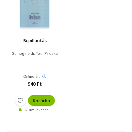
Bepillantás
Sümeginé dr. Tóth Piroska
Online ár:
940 Ft
Kosárba
6 - 8 munkanap