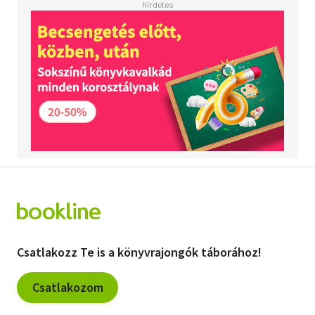
Csatlakozz Te is a könyvrajongók táborához!
Csatlakozom