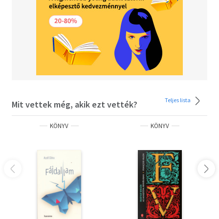
Teljes lista
Mit vettek még, akik ezt vették?
KÖNYV
KÖNYV