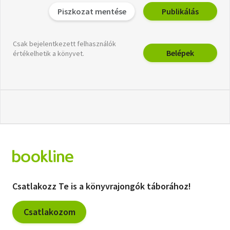
Piszkozat mentése
Publikálás
Csak bejelentkezett felhasználók
Belépek
értékelhetik a könyvet.
Csatlakozz Te is a könyvrajongók táborához!
Csatlakozom