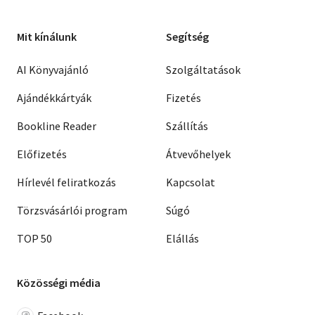
Mit kínálunk
Segítség
AI Könyvajánló
Szolgáltatások
Ajándékkártyák
Fizetés
Bookline Reader
Szállítás
Előfizetés
Átvevőhelyek
Hírlevél feliratkozás
Kapcsolat
Törzsvásárlói program
Súgó
TOP 50
Elállás
Közösségi média