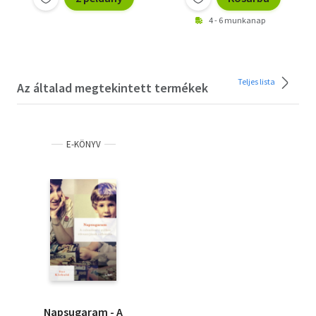
4 - 6 munkanap
Teljes lista
Az általad megtekintett termékek
E-KÖNYV
Napsugaram - A