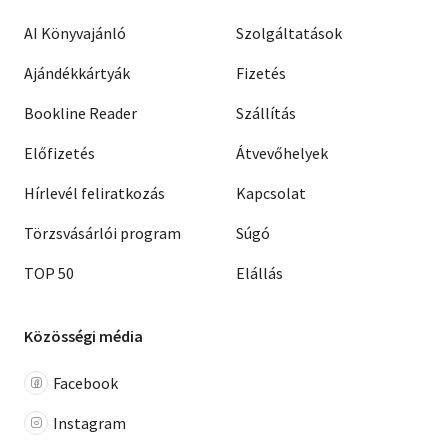
AI Könyvajánló
Szolgáltatások
Ajándékkártyák
Fizetés
Bookline Reader
Szállítás
Előfizetés
Átvevőhelyek
Hírlevél feliratkozás
Kapcsolat
Törzsvásárlói program
Súgó
TOP 50
Elállás
Közösségi média
Facebook
Instagram