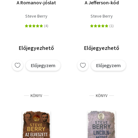
A Romanov-jóslat
A Jefferson-kód
Steve Berry
Steve Berry
Előjegyezhető
Előjegyezhető
Előjegyzem
Előjegyzem
KÖNYV
KÖNYV