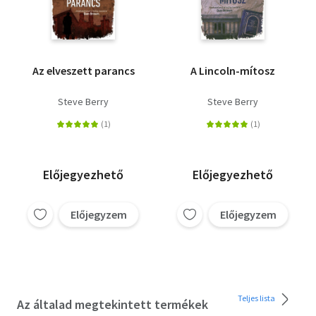
Az elveszett parancs
A Lincoln-mítosz
Steve Berry
Steve Berry
Előjegyezhető
Előjegyezhető
Előjegyzem
Előjegyzem
Teljes lista
Az általad megtekintett termékek