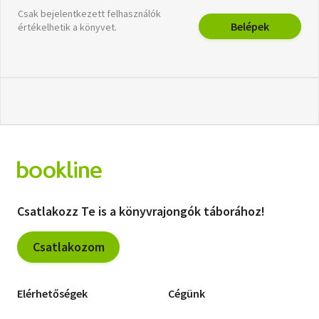
Csak bejelentkezett felhasználók
Belépek
értékelhetik a könyvet.
Csatlakozz Te is a könyvrajongók táborához!
Csatlakozom
Elérhetőségek
Cégünk