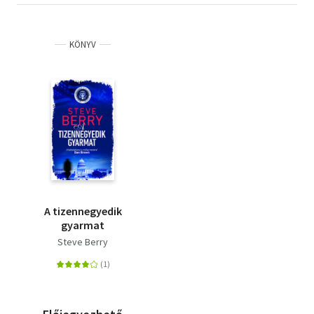
KÖNYV
A tizennegyedik
gyarmat
Steve Berry