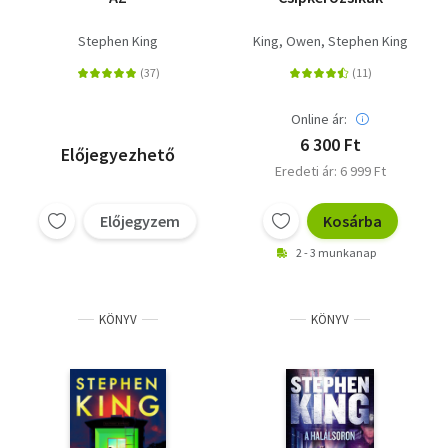
Stephen King
King, Owen
Stephen King
Online ár:
6 300 Ft
Előjegyezhető
Eredeti ár: 6 999 Ft
Előjegyzem
Kosárba
2 - 3 munkanap
KÖNYV
KÖNYV