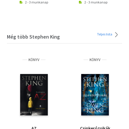
2 - 3 munkanap
2 - 3 munkanap
Teljes lista
Még több Stephen King
KÖNYV
KÖNYV
AZ
Csipkerózsikák