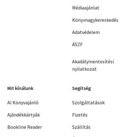
Médiaajánlat
Könyvnagykereskedés
Adatvédelem
ÁSZF
Akadálymentesítési
nyilatkozat
Mit kínálunk
Segítség
AI Könyvajánló
Szolgáltatások
Ajándékkártyák
Fizetés
Bookline Reader
Szállítás