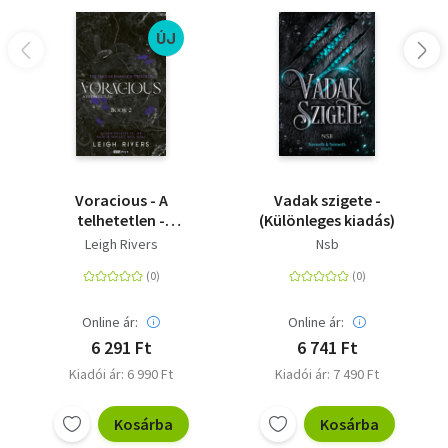
ÚJ
Voracious - A
Vadak szigete -
telhetetlen -
(Különleges kiadás)
(Különleges kiadás)
Leigh Rivers
Nsb
Online ár:
Online ár:
6 291 Ft
6 741 Ft
Kiadói ár: 6 990 Ft
Kiadói ár: 7 490 Ft
Kosárba
Kosárba