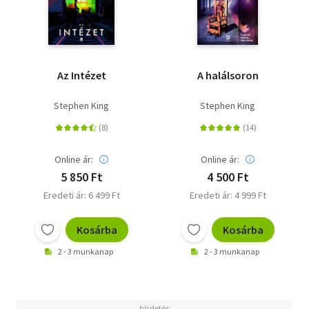
Az Intézet
A halálsoron
Stephen King
Stephen King
Online ár:
Online ár:
5 850 Ft
4 500 Ft
Eredeti ár: 6 499 Ft
Eredeti ár: 4 999 Ft
Kosárba
Kosárba
2 - 3 munkanap
2 - 3 munkanap