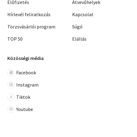
Előfizetés
Átvevőhelyek
Hírlevél feliratkozás
Kapcsolat
Törzsvásárlói program
Súgó
TOP 50
Elállás
Közösségi média
Facebook
Instagram
Tiktok
Youtube