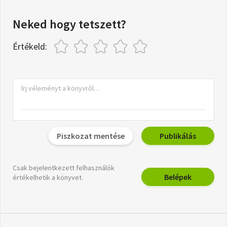
Neked hogy tetszett?
Értékeld:
Piszkozat mentése
Publikálás
Csak bejelentkezett felhasználók
Belépek
értékelhetik a könyvet.