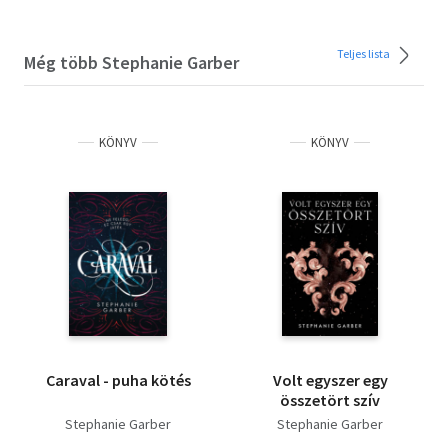
Teljes lista
Még több Stephanie Garber
KÖNYV
KÖNYV
Caraval - puha kötés
Volt egyszer egy
összetört szív
Stephanie Garber
Stephanie Garber