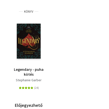
KÖNYV
Legendary - puha
kötés
Stephanie Garber
Előjegyezhető