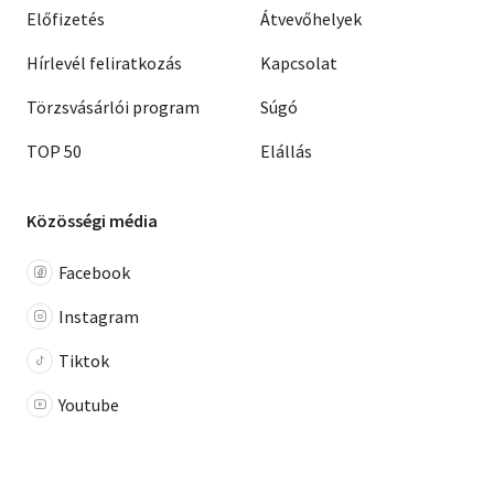
Előfizetés
Átvevőhelyek
Hírlevél feliratkozás
Kapcsolat
Törzsvásárlói program
Súgó
TOP 50
Elállás
Közösségi média
Facebook
Instagram
Tiktok
Youtube