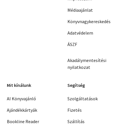
Médiaajánlat
Könyvnagykereskedés
Adatvédelem
ÁSZF
Akadálymentesítési
nyilatkozat
Mit kínálunk
Segítség
AI Könyvajánló
Szolgáltatások
Ajándékkártyák
Fizetés
Bookline Reader
Szállítás