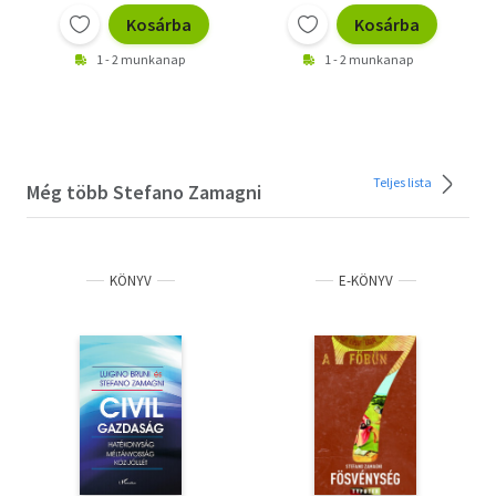
Kosárba
Kosárba
1 - 2 munkanap
1 - 2 munkanap
Teljes lista
Még több Stefano Zamagni
KÖNYV
E-KÖNYV