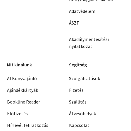
Adatvédelem
ÁSZF
Akadálymentesítési
nyilatkozat
Mit kínálunk
Segítség
AI Könyvajánló
Szolgáltatások
Ajándékkártyák
Fizetés
Bookline Reader
Szállítás
Előfizetés
Átvevőhelyek
Hírlevél feliratkozás
Kapcsolat