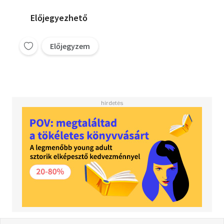
Előjegyezhető
Előjegyzem