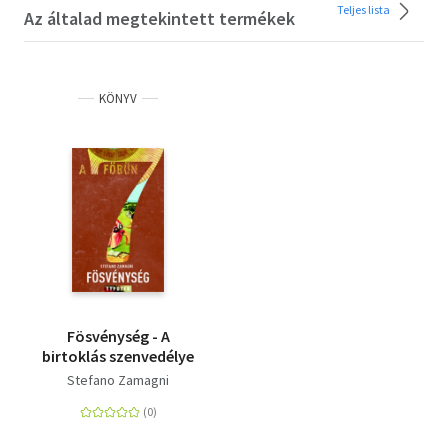
Teljes lista
Az általad megtekintett termékek
KÖNYV
Fösvénység - A
birtoklás szenvedélye
Stefano Zamagni