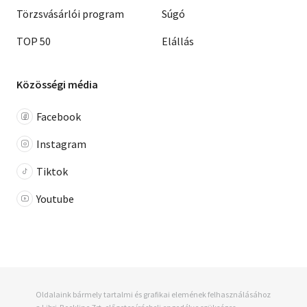
Törzsvásárlói program
Súgó
TOP 50
Elállás
Közösségi média
Facebook
Instagram
Tiktok
Youtube
Oldalaink bármely tartalmi és grafikai elemének felhasználásához