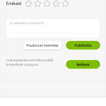
Értékeld:
Piszkozat mentése
Publikálás
Csak bejelentkezett felhasználók
Belépek
értékelhetik a könyvet.