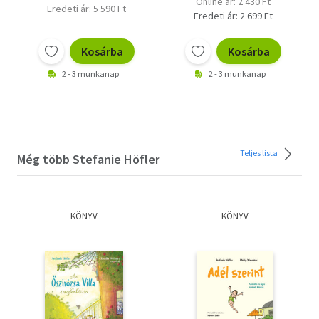
Online ár: 2 430 Ft
Eredeti ár: 5 590 Ft
Eredeti ár: 2 699 Ft
Kosárba
Kosárba
2 - 3 munkanap
2 - 3 munkanap
Teljes lista
Még több Stefanie Höfler
KÖNYV
KÖNYV