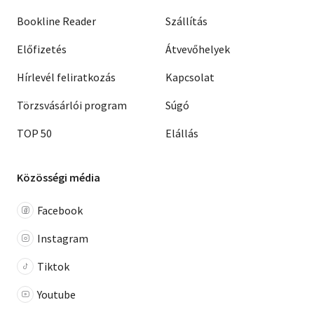
Bookline Reader
Szállítás
Előfizetés
Átvevőhelyek
Hírlevél feliratkozás
Kapcsolat
Törzsvásárlói program
Súgó
TOP 50
Elállás
Közösségi média
Facebook
Instagram
Tiktok
Youtube