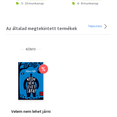
5 - 10 munkanap
6 - 8 munkanap
Teljes lista
Az általad megtekintett termékek
KÖNYV
%
Velem nem lehet járni