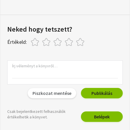
Neked hogy tetszett?
Értékeld:
Piszkozat mentése
Publikálás
Csak bejelentkezett felhasználók
Belépek
értékelhetik a könyvet.