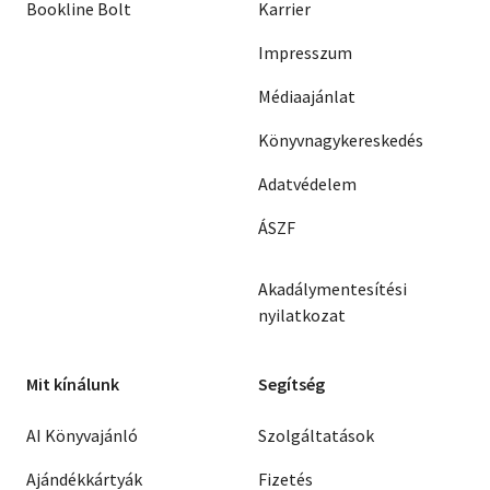
Bookline Bolt
Karrier
Impresszum
Médiaajánlat
Könyvnagykereskedés
Adatvédelem
ÁSZF
Akadálymentesítési
nyilatkozat
Mit kínálunk
Segítség
AI Könyvajánló
Szolgáltatások
Ajándékkártyák
Fizetés