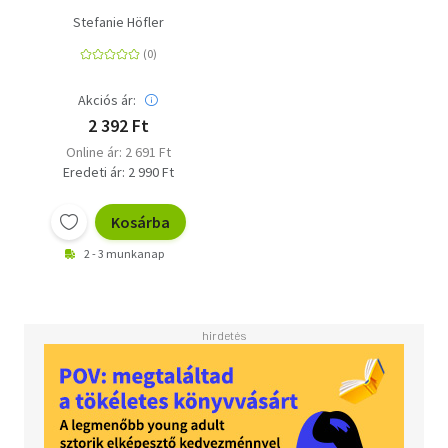
Stefanie Höfler
Akciós ár:
2 392 Ft
Online ár: 2 691 Ft
Eredeti ár: 2 990 Ft
Kosárba
2 - 3 munkanap