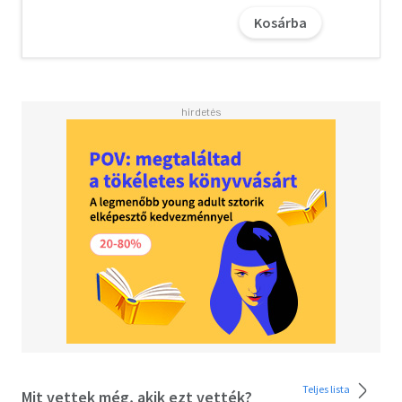
Kosárba
Teljes lista
Mit vettek még, akik ezt vették?