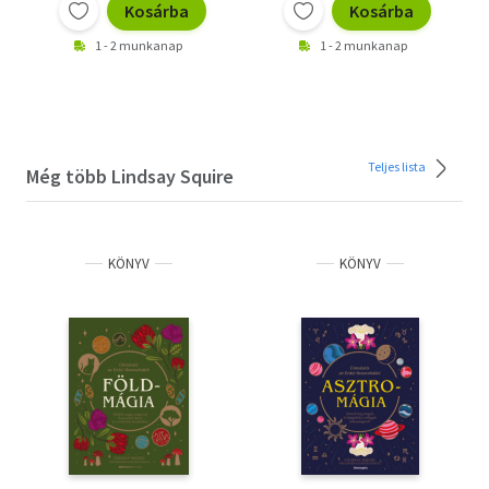
Kosárba
Kosárba
1 - 2 munkanap
1 - 2 munkanap
Teljes lista
Még több Lindsay Squire
KÖNYV
KÖNYV