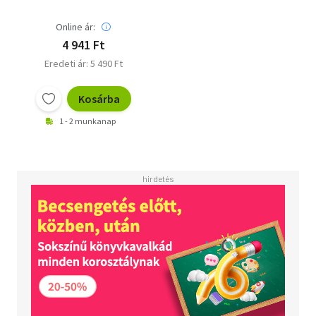
Online ár:
4 941 Ft
Eredeti ár: 5 490 Ft
Kosárba
1 - 2 munkanap