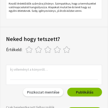
Kezdő érdeklődők számára jó könyv. Szimpatikus, hogy a természettel
való kapcsolatot hangsúlyozza. Alapokat mutat be és teret hagy az
egyéni ötleteknek. Szép, igényes könyv, jó érzés kézbe venni.
Neked hogy tetszett?
Értékeld:
Piszkozat mentése
Publikálás
Csak bejelentkezett felhasználók