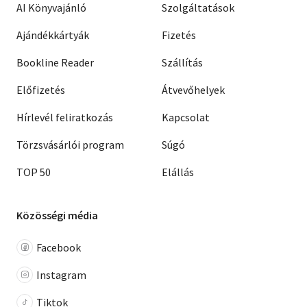
AI Könyvajánló
Szolgáltatások
Ajándékkártyák
Fizetés
Bookline Reader
Szállítás
Előfizetés
Átvevőhelyek
Hírlevél feliratkozás
Kapcsolat
Törzsvásárlói program
Súgó
TOP 50
Elállás
Közösségi média
Facebook
Instagram
Tiktok