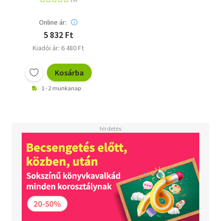
Online ár:
5 832 Ft
Kiadói ár: 6 480 Ft
Kosárba
1 - 2 munkanap