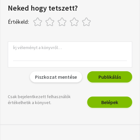
Neked hogy tetszett?
Értékeld:
Piszkozat mentése
Publikálás
Csak bejelentkezett felhasználók
Belépek
értékelhetik a könyvet.