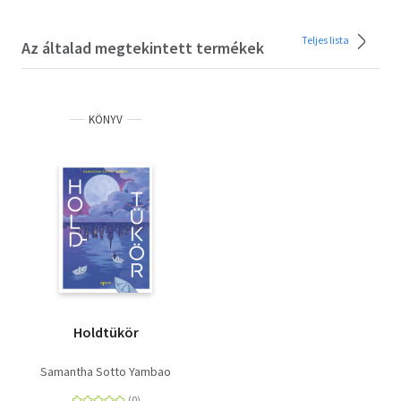
Teljes lista
Az általad megtekintett termékek
KÖNYV
Holdtükör
Samantha Sotto Yambao