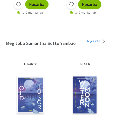
Kosárba
Kosárba
1 - 2 munkanap
1 - 2 munkanap
Teljes lista
Még több Samantha Sotto Yambao
E-KÖNYV
IDEGEN