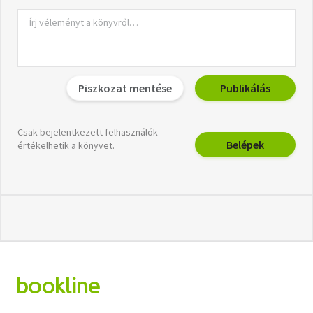
Piszkozat mentése
Publikálás
Csak bejelentkezett felhasználók
Belépek
értékelhetik a könyvet.