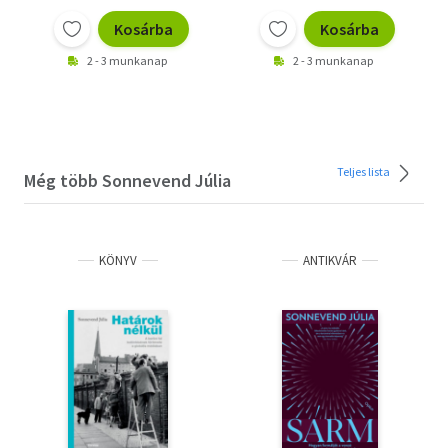
Kosárba
Kosárba
2 - 3 munkanap
2 - 3 munkanap
Teljes lista
Még több Sonnevend Júlia
KÖNYV
ANTIKVÁR