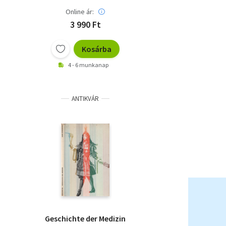
Online ár:
3 990 Ft
Kosárba
4 - 6 munkanap
ANTIKVÁR
Geschichte der Medizin