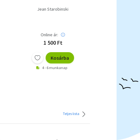
Jean Starobinski
Online ár:
1 500 Ft
Kosárba
4 - 6 munkanap
Teljes lista