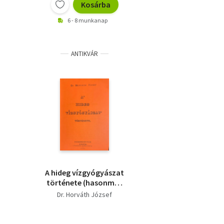
Kosárba
6 - 8 munkanap
ANTIKVÁR
A hideg vízgyógyászat
története (hasonmás
kiadás)
Dr. Horváth József