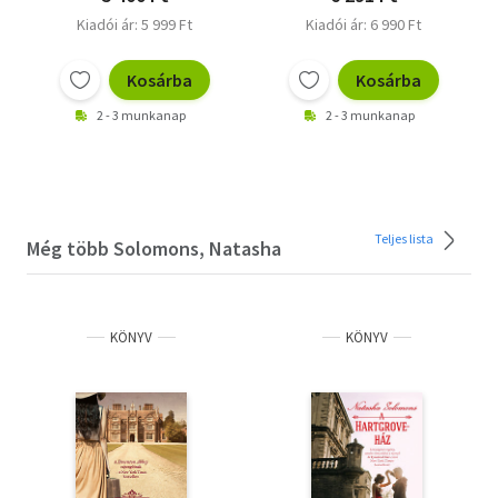
Kiadói ár: 5 999 Ft
Kiadói ár: 6 990 Ft
Kosárba
Kosárba
2 - 3 munkanap
2 - 3 munkanap
Teljes lista
Még több Solomons, Natasha
KÖNYV
KÖNYV