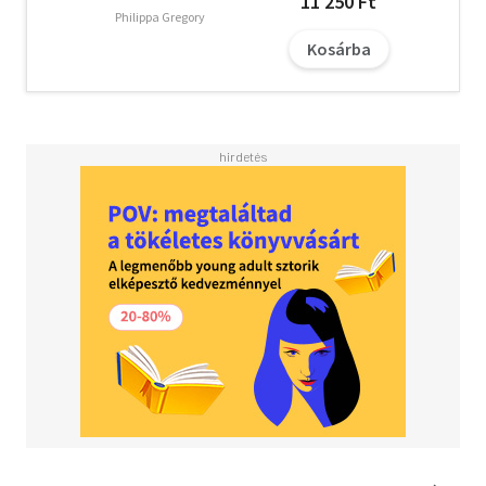
11 250 Ft
árulás is.
Philippa Gregory
Kosárba