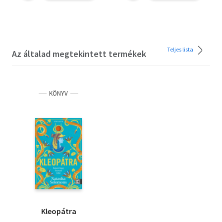
Teljes lista
Az általad megtekintett termékek
KÖNYV
Kleopátra