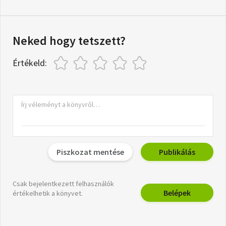
Neked hogy tetszett?
Értékeld:
Piszkozat mentése
Publikálás
Csak bejelentkezett felhasználók
Belépek
értékelhetik a könyvet.