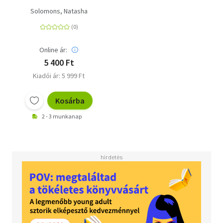
Solomons, Natasha
Online ár:
5 400 Ft
Kiadói ár: 5 999 Ft
Kosárba
2 - 3 munkanap