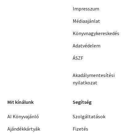
Impresszum
Médiaajánlat
Könyvnagykereskedés
Adatvédelem
ÁSZF
Akadálymentesítési
nyilatkozat
Mit kínálunk
Segítség
AI Könyvajánló
Szolgáltatások
Ajándékkártyák
Fizetés