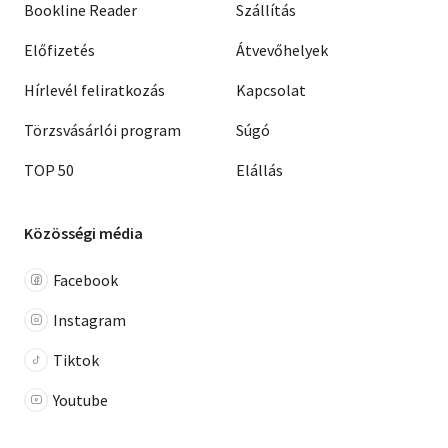
Bookline Reader
Szállítás
Előfizetés
Átvevőhelyek
Hírlevél feliratkozás
Kapcsolat
Törzsvásárlói program
Súgó
TOP 50
Elállás
Közösségi média
Facebook
Instagram
Tiktok
Youtube