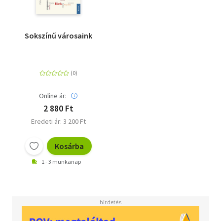
Sokszínű városaink
Online ár:
2 880 Ft
Eredeti ár: 3 200 Ft
Kosárba
1 - 3 munkanap