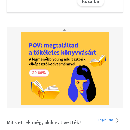
Kosárba
Teljes lista
Mit vettek még, akik ezt vették?