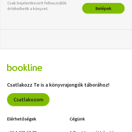
Csak bejelentkezett felhasználók
Belépek
értékelhetik a könyvet.
Csatlakozz Te is a könyvrajongók táborához!
Csatlakozom
Elérhetőségek
Cégünk