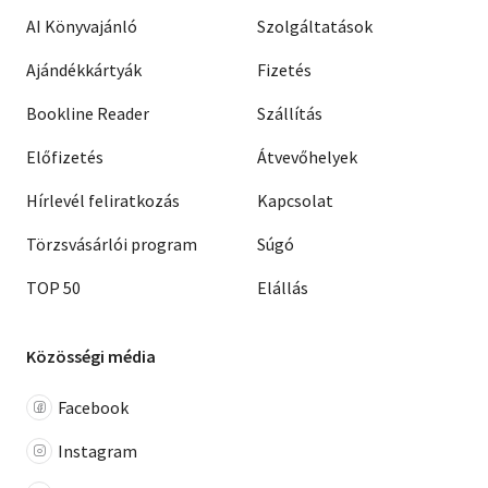
AI Könyvajánló
Szolgáltatások
Ajándékkártyák
Fizetés
Bookline Reader
Szállítás
Előfizetés
Átvevőhelyek
Hírlevél feliratkozás
Kapcsolat
Törzsvásárlói program
Súgó
TOP 50
Elállás
Közösségi média
Facebook
Instagram