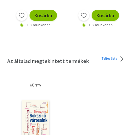
Kosárba
Kosárba
1 - 2 munkanap
1 - 2 munkanap
Teljes lista
Az általad megtekintett termékek
KÖNYV