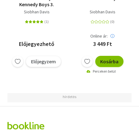
Kennedy Boys 3.
Siobhan Davis
Siobhan Davis
Online ár:
Előjegyezhető
3 449 Ft
Előjegyzem
Kosárba
Perceken belül