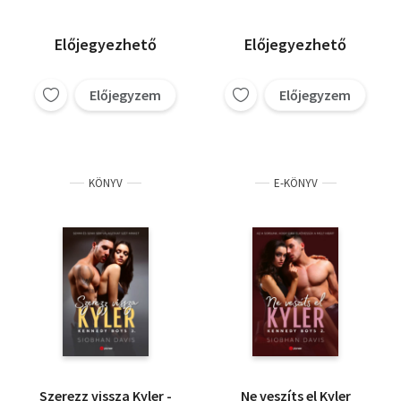
Előjegyezhető
Előjegyezhető
Előjegyzem
Előjegyzem
KÖNYV
E-KÖNYV
Szerezz vissza Kyler -
Ne veszíts el Kyler