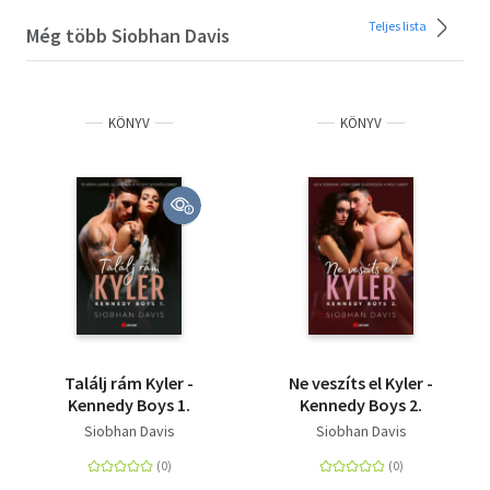
Teljes lista
Még több Siobhan Davis
KÖNYV
KÖNYV
Találj rám Kyler -
Ne veszíts el Kyler -
Kennedy Boys 1.
Kennedy Boys 2.
Siobhan Davis
Siobhan Davis