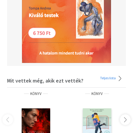
Teljes lista
Mit vettek még, akik ezt vették?
KÖNYV
KÖNYV