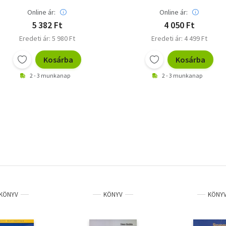
Online ár:
Online ár:
5 382 Ft
4 050 Ft
Eredeti ár: 5 980 Ft
Eredeti ár: 4 499 Ft
Kosárba
Kosárba
2 - 3 munkanap
2 - 3 munkanap
KÖNYV
KÖNYV
KÖNY