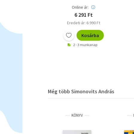
Online ár:
6 291 Ft
Eredeti ár: 6 990 Ft
Kosárba
2 - 3 munkanap
Még több Simonovits András
KÖNYV