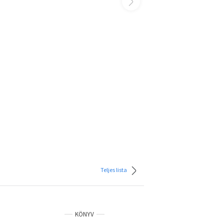
Teljes lista
KÖNYV