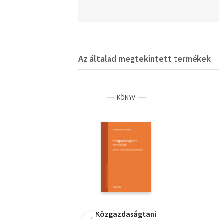
Az általad megtekintett termékek
KÖNYV
Közgazdaságtani