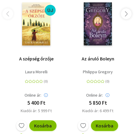
ÚJ
A szépség őrzője
Az áruló Boleyn
Laura Morelli
Philippa Gregory
Online ár:
Online ár:
5 400 Ft
5 850 Ft
Kiadói ár: 5 999 Ft
Kiadói ár: 6 499 Ft
Kosárba
Kosárba