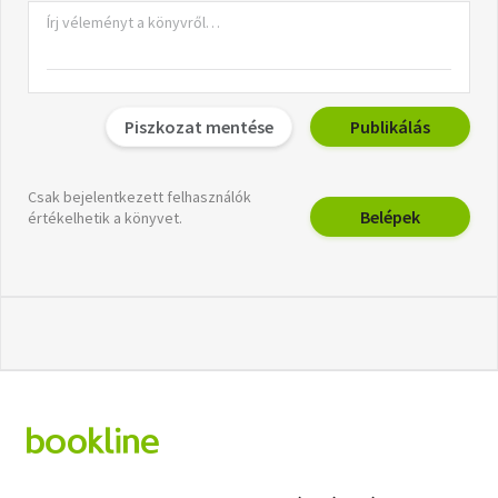
Piszkozat mentése
Publikálás
Csak bejelentkezett felhasználók
Belépek
értékelhetik a könyvet.