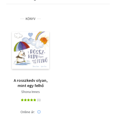
KÖNYV
A rosszkedv olyan,
mint egy felhő
Shona Innes
Online ár: