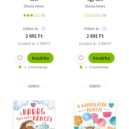
Shona Innes
Shona Innes
Online ár:
Online ár:
2 691 Ft
2 691 Ft
Eredeti ár: 2 990 Ft
Eredeti ár: 2 990 Ft
Kosárba
Kosárba
1 - 2 munkanap
1 - 2 munkanap
KÖNYV
KÖNYV