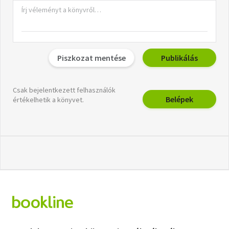
Piszkozat mentése
Publikálás
Csak bejelentkezett felhasználók
Belépek
értékelhetik a könyvet.