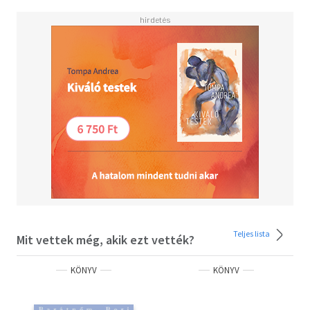
Teljes lista
Mit vettek még, akik ezt vették?
KÖNYV
KÖNYV