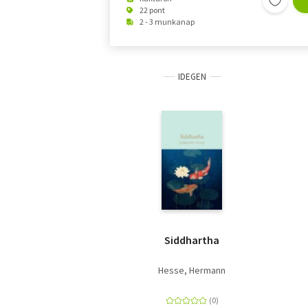
22 pont
2 - 3 munkanap
IDEGEN
Siddhartha
Hesse, Hermann