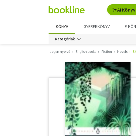
AI Könyv
KÖNYV
GYEREKKÖNYV
E-KÖN
Kategóriák
Idegen nyelvű
English books
Fiction
Novels
S