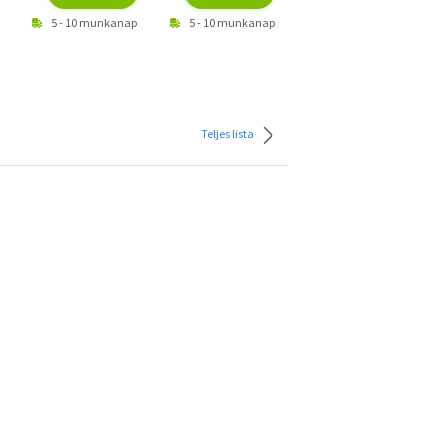
5 - 10 munkanap
5 - 10 munkanap
5 - 10 munkanap
Teljes lista