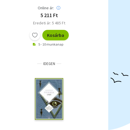
Online ár:
5 211 Ft
Eredeti ár: 5 485 Ft
Kosárba
5 - 10 munkanap
IDEGEN