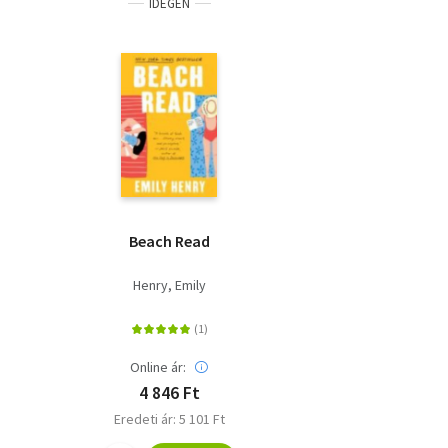
IDEGEN
Beach Read
Henry, Emily
Online ár:
4 846 Ft
Eredeti ár: 5 101 Ft