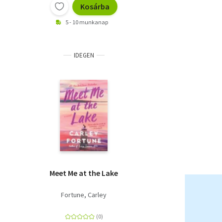
Kosárba
5 - 10 munkanap
IDEGEN
Meet Me at the Lake
Fortune, Carley