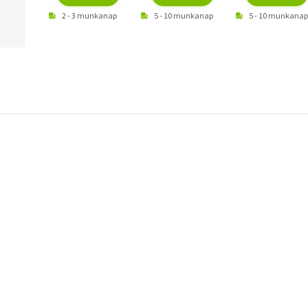
2 - 3 munkanap
5 - 10 munkanap
5 - 10 munkanap