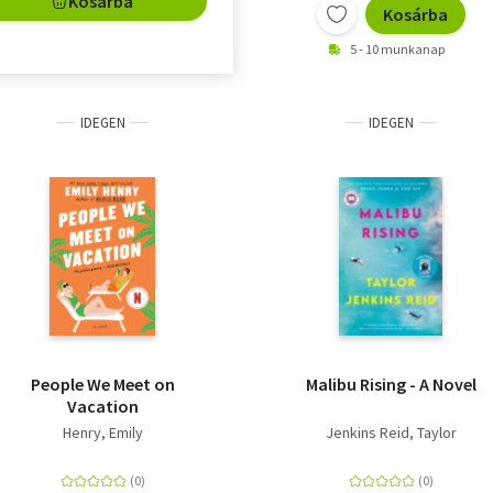
Kosárba
Kosárba
5 - 10 munkanap
IDEGEN
IDEGEN
People We Meet on
Malibu Rising - A Novel
Vacation
Henry, Emily
Jenkins Reid, Taylor