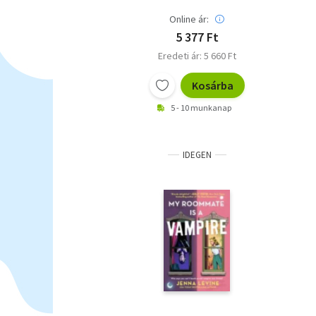
Online ár:
5 377 Ft
Eredeti ár: 5 660 Ft
Kosárba
5 - 10 munkanap
IDEGEN