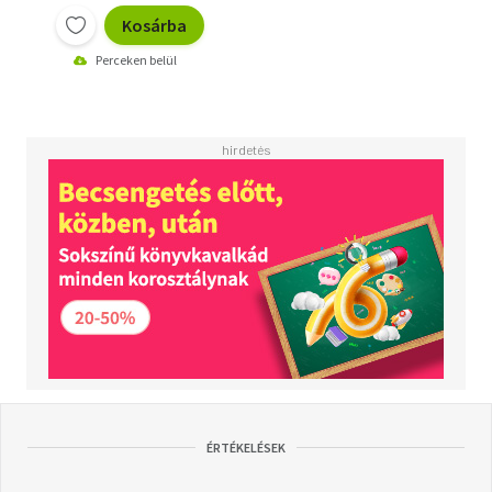
Kosárba
Perceken belül
ÉRTÉKELÉSEK