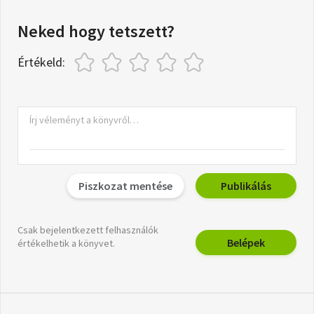
Neked hogy tetszett?
Értékeld:
Piszkozat mentése
Publikálás
Csak bejelentkezett felhasználók
Belépek
értékelhetik a könyvet.