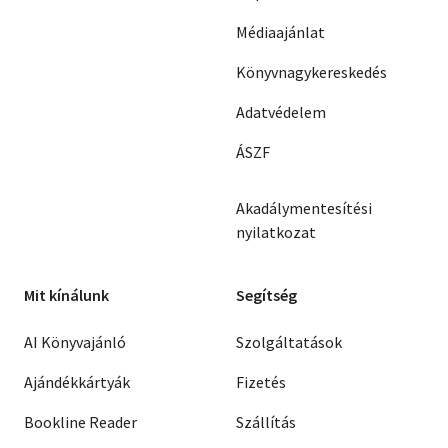
Médiaajánlat
Könyvnagykereskedés
Adatvédelem
ÁSZF
Akadálymentesítési
nyilatkozat
Mit kínálunk
Segítség
AI Könyvajánló
Szolgáltatások
Ajándékkártyák
Fizetés
Bookline Reader
Szállítás