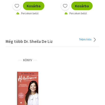
Kosárba
Kosárba
Perceken belül
Perceken belül
Teljes lista
Még több Dr. Sheila De Liz
KÖNYV