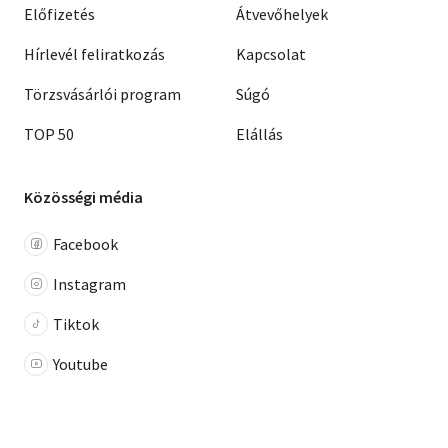
Előfizetés
Átvevőhelyek
Hírlevél feliratkozás
Kapcsolat
Törzsvásárlói program
Súgó
TOP 50
Elállás
Közösségi média
Facebook
Instagram
Tiktok
Youtube