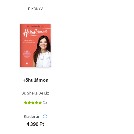
E-KÖNYV
Hőhullámon
Dr. Sheila De Liz
Kiadói ár:
4 390 Ft