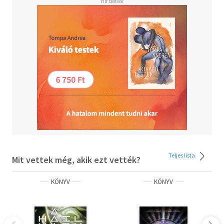
Teljes lista
Mit vettek még, akik ezt vették?
KÖNYV
KÖNYV