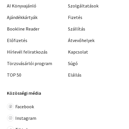
AI Könyvajánló
Szolgáltatások
Ajándékkártyák
Fizetés
Bookline Reader
Szállítás
Előfizetés
Átvevőhelyek
Hírlevél feliratkozás
Kapcsolat
Törzsvásárlói program
Súgó
TOP 50
Elállás
Közösségi média
Facebook
Instagram