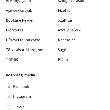
AI Könyvajánló
Szolgáltatások
Ajándékkártyák
Fizetés
Bookline Reader
Szállítás
Előfizetés
Átvevőhelyek
Hírlevél feliratkozás
Kapcsolat
Törzsvásárlói program
Súgó
TOP 50
Elállás
Közösségi média
Facebook
Instagram
Tiktok