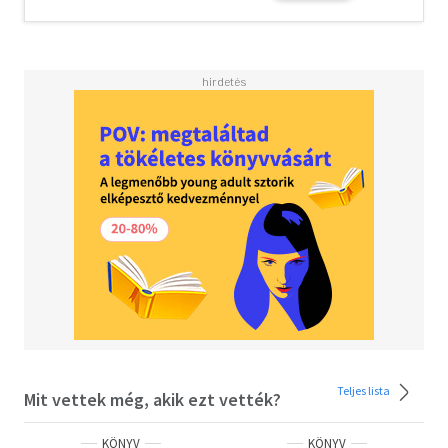
Teljes lista
Mit vettek még, akik ezt vették?
KÖNYV
KÖNYV