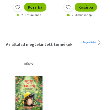
Kosárba
Kosárba
2 - 3 munkanap
2 - 3 munkanap
Teljes lista
Az általad megtekintett termékek
KÖNYV