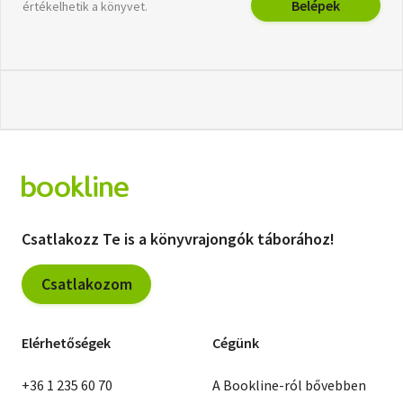
Belépek
értékelhetik a könyvet.
Csatlakozz Te is a könyvrajongók táborához!
Csatlakozom
Elérhetőségek
Cégünk
+36 1 235 60 70
A Bookline-ról bővebben