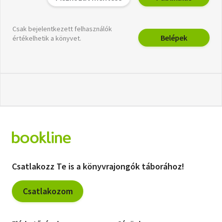
Csak bejelentkezett felhasználók
Belépek
értékelhetik a könyvet.
Csatlakozz Te is a könyvrajongók táborához!
Csatlakozom