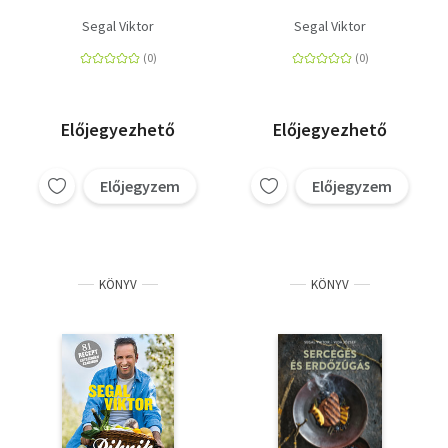
Segal Viktor
Segal Viktor
Előjegyezhető
Előjegyezhető
Előjegyzem
Előjegyzem
KÖNYV
KÖNYV