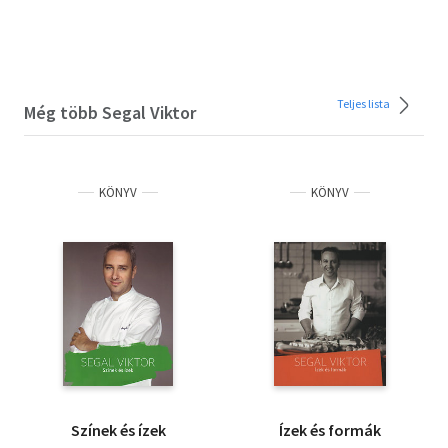
Teljes lista
Még több Segal Viktor
KÖNYV
KÖNYV
Színek és ízek
Ízek és formák