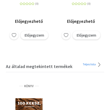
Előjegyezhető
Előjegyezhető
Előjegyzem
Előjegyzem
Teljes lista
Az általad megtekintett termékek
KÖNYV