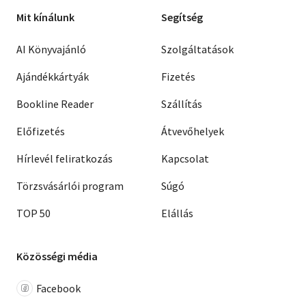
Mit kínálunk
Segítség
AI Könyvajánló
Szolgáltatások
Ajándékkártyák
Fizetés
Bookline Reader
Szállítás
Előfizetés
Átvevőhelyek
Hírlevél feliratkozás
Kapcsolat
Törzsvásárlói program
Súgó
TOP 50
Elállás
Közösségi média
Facebook