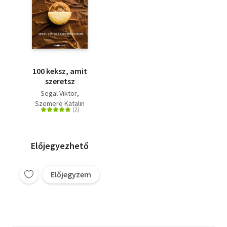
100 keksz, amit
szeretsz
Segal Viktor
Szemere Katalin
Előjegyezhető
Előjegyzem