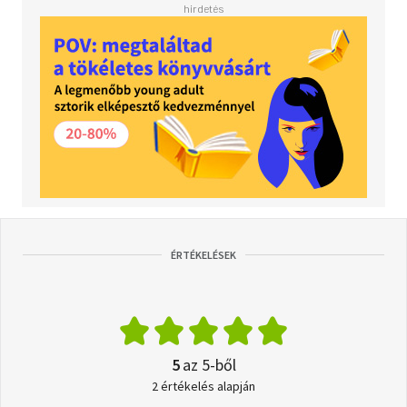
ÉRTÉKELÉSEK
5
az 5-ből
2 értékelés alapján