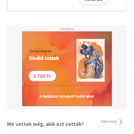
Teljes lista
Mit vettek még, akik ezt vették?