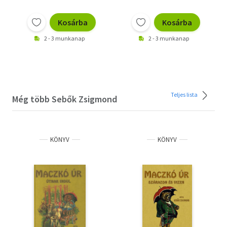
Kosárba
Kosárba
2 - 3 munkanap
2 - 3 munkanap
Teljes lista
Még több Sebők Zsigmond
KÖNYV
KÖNYV