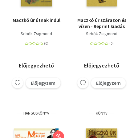
Maczkó úr útnak indul
Maczkó úr szárazon és
vízen - Reprint kiadás
Sebők Zsigmond
Sebők Zsigmond
Előjegyezhető
Előjegyezhető
Előjegyzem
Előjegyzem
HANGOSKÖNYV
KÖNYV
%