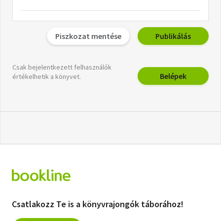
Piszkozat mentése
Publikálás
Csak bejelentkezett felhasználók
Belépek
értékelhetik a könyvet.
Csatlakozz Te is a könyvrajongók táborához!