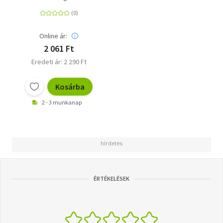
Online ár:
2 061 Ft
Eredeti ár: 2 290 Ft
Kosárba
2 - 3 munkanap
ÉRTÉKELÉSEK