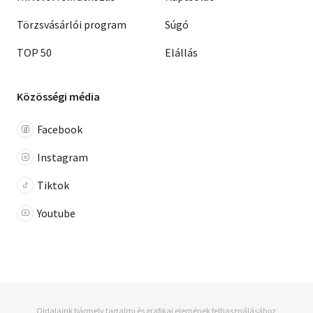
Törzsvásárlói program
Súgó
TOP 50
Elállás
Közösségi média
Facebook
Instagram
Tiktok
Youtube
Oldalaink bármely tartalmi és grafikai elemének felhasználásához