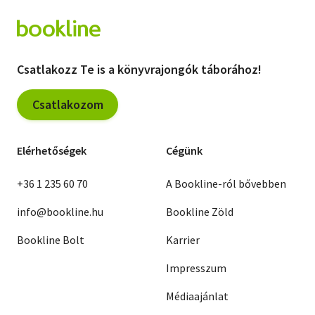
Csatlakozz Te is a könyvrajongók táborához!
Csatlakozom
Elérhetőségek
Cégünk
+36 1 235 60 70
A Bookline-ról bővebben
info@bookline.hu
Bookline Zöld
Bookline Bolt
Karrier
Impresszum
Médiaajánlat