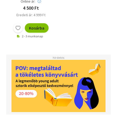
Online ár:
4 500 Ft
Eredeti ár: 4 999 Ft
Kosárba
2 - 3 munkanap