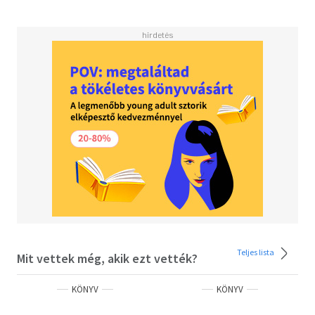
Teljes lista
Mit vettek még, akik ezt vették?
KÖNYV
KÖNYV