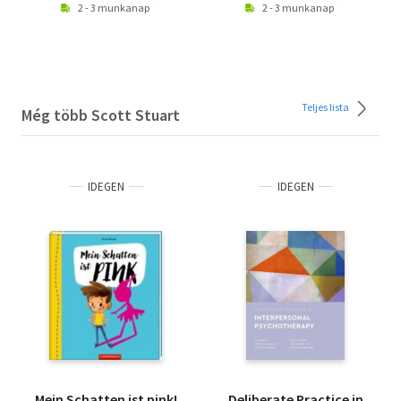
2 - 3 munkanap
2 - 3 munkanap
Teljes lista
Még több Scott Stuart
IDEGEN
IDEGEN
Mein Schatten ist pink!
Deliberate Practice in