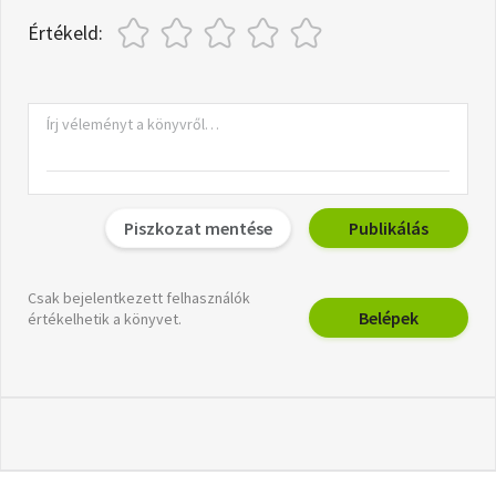
Értékeld:
Piszkozat mentése
Publikálás
Csak bejelentkezett felhasználók
Belépek
értékelhetik a könyvet.