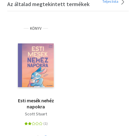
Teljes lista
Az általad megtekintett termékek
KÖNYV
Esti mesék nehéz
napokra
Scott Stuart