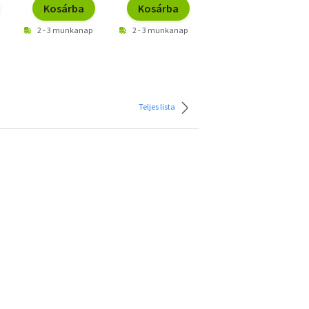
Kosárba
Kosárba
Kosárba
2 - 3 munkanap
2 - 3 munkanap
2 - 3 munkanap
Teljes lista