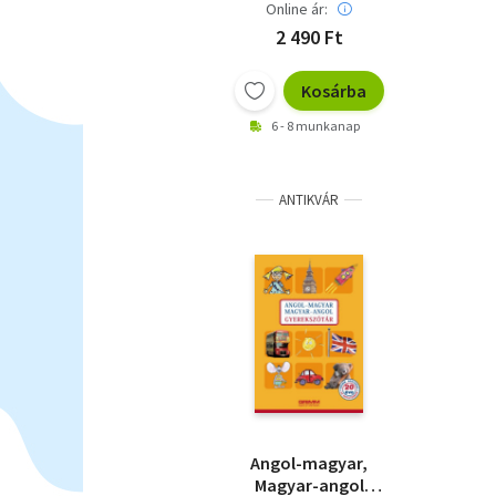
Online ár:
2 490 Ft
Kosárba
6 - 8 munkanap
ANTIKVÁR
Angol-magyar,
Magyar-angol