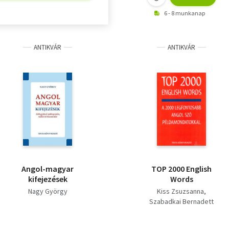
6 - 8 munkanap
ANTIKVÁR
ANTIKVÁR
Angol-magyar
TOP 2000 English
kifejezések
Words
Nagy György
Kiss Zsuzsanna
Szabadkai Bernadett