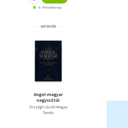
6 - 8 munkanap
ANTIKVÁR
Angol-magyar
nagyszótár
Országh László-Magay
Tamás