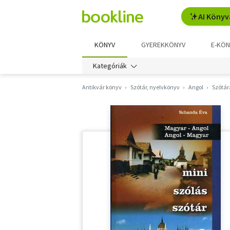
AI Könyv
KÖNYV
GYEREKKÖNYV
E-KÖN
Kategóriák
Antikvár könyv
Szótár, nyelvkönyv
Angol
Szótár